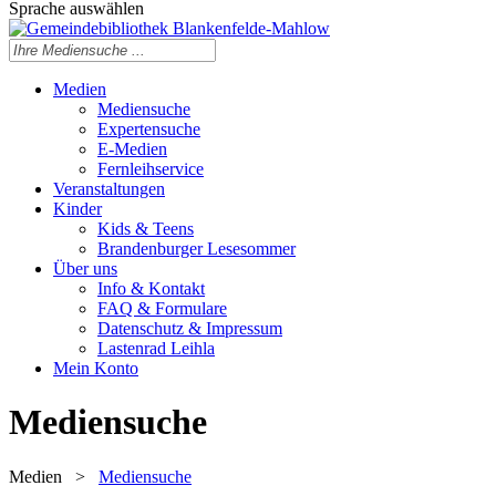
Sprache auswählen
Medien
Mediensuche
Expertensuche
E-Medien
Fernleihservice
Veranstaltungen
Kinder
Kids & Teens
Brandenburger Lesesommer
Über uns
Info & Kontakt
FAQ & Formulare
Datenschutz & Impressum
Lastenrad Leihla
Mein Konto
Mediensuche
Medien
>
Mediensuche