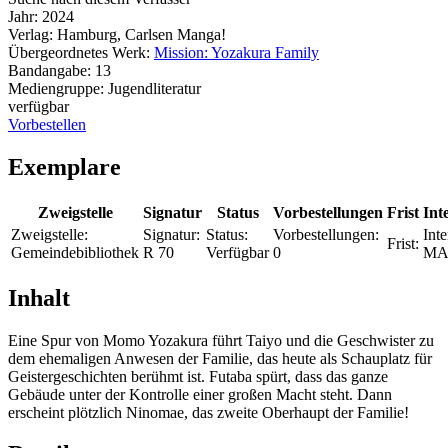
Jahr:
2024
Verlag:
Hamburg, Carlsen Manga!
Übergeordnetes Werk:
Mission: Yozakura Family
Bandangabe:
13
Mediengruppe:
Jugendliteratur
verfügbar
Vorbestellen
Exemplare
Zweigstelle
Signatur
Status
Vorbestellungen
Frist
Int
Zweigstelle:
Signatur:
Status:
Vorbestellungen:
Inte
Frist:
Gemeindebibliothek
R 70
Verfügbar
0
MA
Inhalt
Eine Spur von Momo Yozakura führt Taiyo und die Geschwister zu
dem ehemaligen Anwesen der Familie, das heute als Schauplatz für
Geistergeschichten berühmt ist. Futaba spürt, dass das ganze
Gebäude unter der Kontrolle einer großen Macht steht. Dann
erscheint plötzlich Ninomae, das zweite Oberhaupt der Familie!