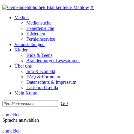
X
Medien
Mediensuche
Expertensuche
E-Medien
Fernleihservice
Veranstaltungen
Kinder
Kids & Teens
Brandenburger Lesesommer
Über uns
Info & Kontakt
FAQ & Formulare
Datenschutz & Impressum
Lastenrad Leihla
Mein Konto
GO
|
anmelden
Sprache auswählen
|
anmelden