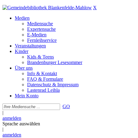
X
Medien
Mediensuche
Expertensuche
E-Medien
Fernleihservice
Veranstaltungen
Kinder
Kids & Teens
Brandenburger Lesesommer
Über uns
Info & Kontakt
FAQ & Formulare
Datenschutz & Impressum
Lastenrad Leihla
Mein Konto
GO
|
anmelden
Sprache auswählen
|
anmelden