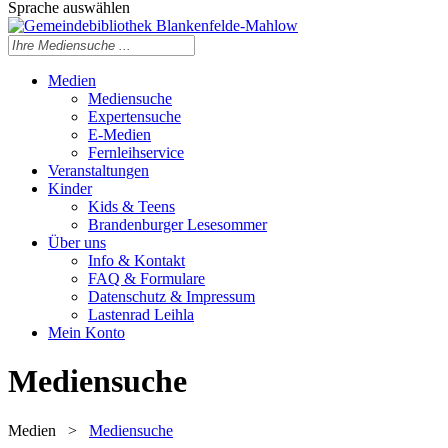
Sprache auswählen
Medien
Mediensuche
Expertensuche
E-Medien
Fernleihservice
Veranstaltungen
Kinder
Kids & Teens
Brandenburger Lesesommer
Über uns
Info & Kontakt
FAQ & Formulare
Datenschutz & Impressum
Lastenrad Leihla
Mein Konto
Mediensuche
Medien
>
Mediensuche