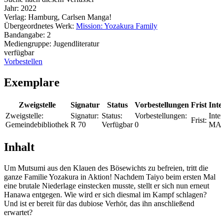
Jahr:
2022
Verlag:
Hamburg, Carlsen Manga!
Übergeordnetes Werk:
Mission: Yozakura Family
Bandangabe:
2
Mediengruppe:
Jugendliteratur
verfügbar
Vorbestellen
Exemplare
Zweigstelle
Signatur
Status
Vorbestellungen
Frist
Int
Zweigstelle:
Signatur:
Status:
Vorbestellungen:
Inte
Frist:
Gemeindebibliothek
R 70
Verfügbar
0
MA
Inhalt
Um Mutsumi aus den Klauen des Bösewichts zu befreien, tritt die
ganze Familie Yozakura in Aktion! Nachdem Taiyo beim ersten Mal
eine brutale Niederlage einstecken musste, stellt er sich nun erneut
Hanawa entgegen. Wie wird er sich diesmal im Kampf schlagen?
Und ist er bereit für das dubiose Verhör, das ihn anschließend
erwartet?