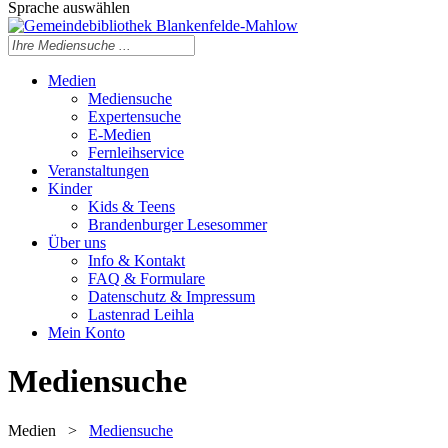
Sprache auswählen
Medien
Mediensuche
Expertensuche
E-Medien
Fernleihservice
Veranstaltungen
Kinder
Kids & Teens
Brandenburger Lesesommer
Über uns
Info & Kontakt
FAQ & Formulare
Datenschutz & Impressum
Lastenrad Leihla
Mein Konto
Mediensuche
Medien
>
Mediensuche