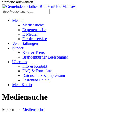
Sprache auswählen
Medien
Mediensuche
Expertensuche
E-Medien
Fernleihservice
Veranstaltungen
Kinder
Kids & Teens
Brandenburger Lesesommer
Über uns
Info & Kontakt
FAQ & Formulare
Datenschutz & Impressum
Lastenrad Leihla
Mein Konto
Mediensuche
Medien
>
Mediensuche