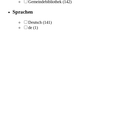
Gemeindebibliothek
(142)
Sprachen
Deutsch
(141)
de
(1)