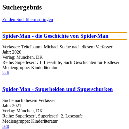
Suchergebnis
Zu den Suchfiltern springen
Spider-Man - die Geschichte von Spider-Man
Verfasser:
Teitelbaum, Michael
Suche nach diesem Verfasser
Jahr:
2020
Verlag:
München, DK
Reihe:
Superleser! : 1. Lesestufe, Sach-Geschichten für Erstleser
Mediengruppe:
Kinderliteratur
lädt
Spider-Man - Superhelden und Superschurken
Suche nach diesem Verfasser
Jahr:
2021
Verlag:
München, DK
Reihe:
Superleser!, Superleser!. 2. Lesestufe
Mediengruppe:
Kinderliteratur
lädt