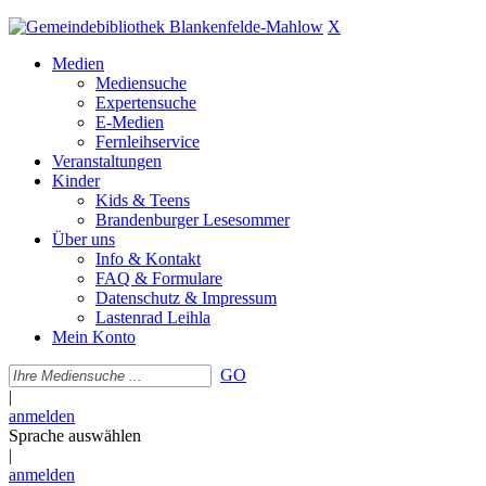
X
Medien
Mediensuche
Expertensuche
E-Medien
Fernleihservice
Veranstaltungen
Kinder
Kids & Teens
Brandenburger Lesesommer
Über uns
Info & Kontakt
FAQ & Formulare
Datenschutz & Impressum
Lastenrad Leihla
Mein Konto
GO
|
anmelden
Sprache auswählen
|
anmelden