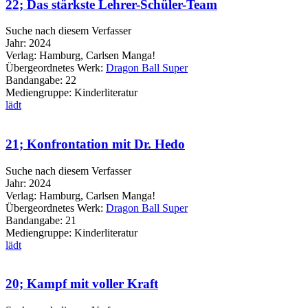
22; Das stärkste Lehrer-Schüler-Team
Suche nach diesem Verfasser
Jahr:
2024
Verlag:
Hamburg, Carlsen Manga!
Übergeordnetes Werk:
Dragon Ball Super
Bandangabe:
22
Mediengruppe:
Kinderliteratur
lädt
21; Konfrontation mit Dr. Hedo
Suche nach diesem Verfasser
Jahr:
2024
Verlag:
Hamburg, Carlsen Manga!
Übergeordnetes Werk:
Dragon Ball Super
Bandangabe:
21
Mediengruppe:
Kinderliteratur
lädt
20; Kampf mit voller Kraft