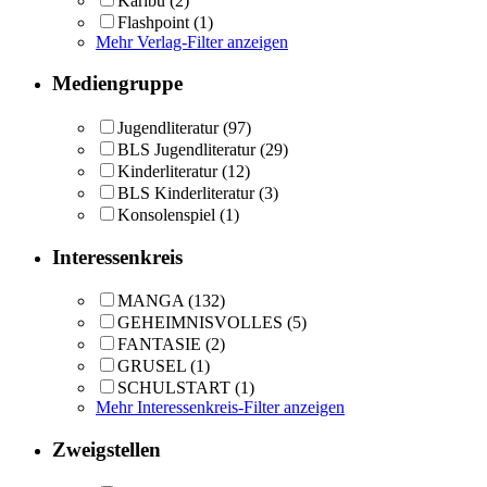
Karibu
(2)
Flashpoint
(1)
Mehr Verlag-Filter anzeigen
Mediengruppe
Jugendliteratur
(97)
BLS Jugendliteratur
(29)
Kinderliteratur
(12)
BLS Kinderliteratur
(3)
Konsolenspiel
(1)
Interessenkreis
MANGA
(132)
GEHEIMNISVOLLES
(5)
FANTASIE
(2)
GRUSEL
(1)
SCHULSTART
(1)
Mehr Interessenkreis-Filter anzeigen
Zweigstellen