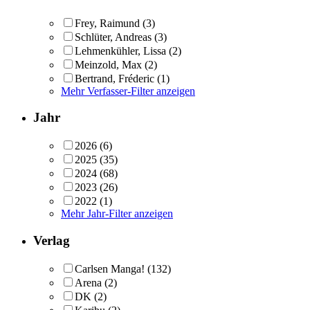
Frey, Raimund
(3)
Schlüter, Andreas
(3)
Lehmenkühler, Lissa
(2)
Meinzold, Max
(2)
Bertrand, Fréderic
(1)
Mehr Verfasser-Filter anzeigen
Jahr
2026
(6)
2025
(35)
2024
(68)
2023
(26)
2022
(1)
Mehr Jahr-Filter anzeigen
Verlag
Carlsen Manga!
(132)
Arena
(2)
DK
(2)