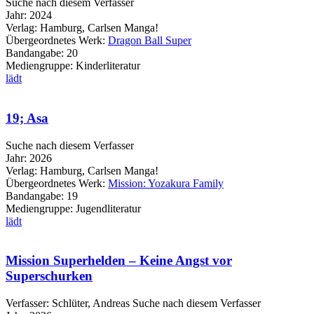
Suche nach diesem Verfasser
Jahr:
2024
Verlag:
Hamburg, Carlsen Manga!
Übergeordnetes Werk:
Dragon Ball Super
Bandangabe:
20
Mediengruppe:
Kinderliteratur
lädt
19; Asa
Suche nach diesem Verfasser
Jahr:
2026
Verlag:
Hamburg, Carlsen Manga!
Übergeordnetes Werk:
Mission: Yozakura Family
Bandangabe:
19
Mediengruppe:
Jugendliteratur
lädt
Mission Superhelden – Keine Angst vor
Superschurken
Verfasser:
Schlüter, Andreas
Suche nach diesem Verfasser