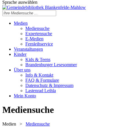
Sprache auswählen
Medien
Mediensuche
Expertensuche
E-Medien
Fernleihservice
Veranstaltungen
Kinder
Kids & Teens
Brandenburger Lesesommer
Über uns
Info & Kontakt
FAQ & Formulare
Datenschutz & Impressum
Lastenrad Leihla
Mein Konto
Mediensuche
Medien
>
Mediensuche