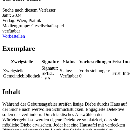
Suche nach diesem Verfasser
Jahr:
2024
Verlag:
Wien, Piatnik
Mediengruppe:
Gesellschaftsspiel
verfügbar
Vorbestellen
Exemplare
Zweigstelle
Signatur
Status
Vorbestellungen
Frist
Int
Signatur:
Zweigstelle:
Status:
Vorbestellungen:
SPIEL
Frist:
Inte
Gemeindebibliothek
Verfügbar
0
TEA
Inhalt
Während der Geburtstagsfeier streifen listige Diebe durchs Haus auf
der Suche nach wertvollen Schmuckstücken. Engagierte Detektive
sollen das verhindern. Durch taktisches Auswählen der
Würfelergebnisse werden eigene Detektive so platziert, dass sie
mögliche Diebe erwischen. Jeder hat eine Haustafel mit verdeckten