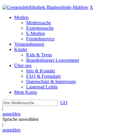
X
Medien
Mediensuche
Expertensuche
E-Medien
Fernleihservice
Veranstaltungen
Kinder
Kids & Teens
Brandenburger Lesesommer
Über uns
Info & Kontakt
FAQ & Formulare
Datenschutz & Impressum
Lastenrad Leihla
Mein Konto
GO
|
anmelden
Sprache auswählen
|
anmelden