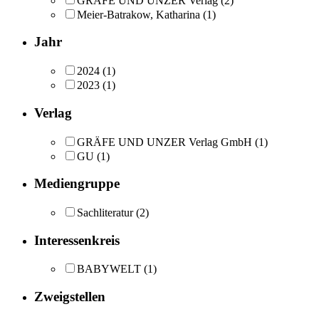
GRÄFE UND UNZER Verlag
(2)
Meier-Batrakow, Katharina
(1)
Jahr
2024
(1)
2023
(1)
Verlag
GRÄFE UND UNZER Verlag GmbH
(1)
GU
(1)
Mediengruppe
Sachliteratur
(2)
Interessenkreis
BABYWELT
(1)
Zweigstellen