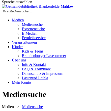
Sprache auswählen
Medien
Mediensuche
Expertensuche
E-Medien
Fernleihservice
Veranstaltungen
Kinder
Kids & Teens
Brandenburger Lesesommer
Über uns
Info & Kontakt
FAQ & Formulare
Datenschutz & Impressum
Lastenrad Leihla
Mein Konto
Mediensuche
Medien
>
Mediensuche