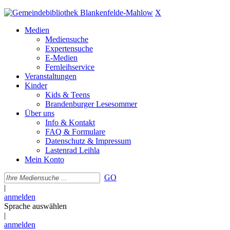
X
Medien
Mediensuche
Expertensuche
E-Medien
Fernleihservice
Veranstaltungen
Kinder
Kids & Teens
Brandenburger Lesesommer
Über uns
Info & Kontakt
FAQ & Formulare
Datenschutz & Impressum
Lastenrad Leihla
Mein Konto
GO
|
anmelden
Sprache auswählen
|
anmelden