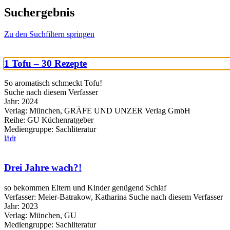
Suchergebnis
Zu den Suchfiltern springen
1 Tofu – 30 Rezepte
So aromatisch schmeckt Tofu!
Suche nach diesem Verfasser
Jahr:
2024
Verlag:
München, GRÄFE UND UNZER Verlag GmbH
Reihe:
GU Küchenratgeber
Mediengruppe:
Sachliteratur
lädt
Drei Jahre wach?!
so bekommen Eltern und Kinder genügend Schlaf
Verfasser:
Meier-Batrakow, Katharina
Suche nach diesem Verfasser
Jahr:
2023
Verlag:
München, GU
Mediengruppe:
Sachliteratur