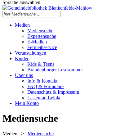
Sprache auswählen
Medien
Mediensuche
Expertensuche
E-Medien
Fernleihservice
Veranstaltungen
Kinder
Kids & Teens
Brandenburger Lesesommer
Über uns
Info & Kontakt
FAQ & Formulare
Datenschutz & Impressum
Lastenrad Leihla
Mein Konto
Mediensuche
Medien
>
Mediensuche