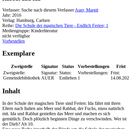
Verfasser:
Suche nach diesem Verfasser
Auer, Margit
Jahr:
2016
Verlag:
Hamburg, Carlsen
Reihe:
Die Schule der magischen Tiere - Endlich Ferien; 1
Mediengruppe:
Kinderliteratur
nicht verfügbar
Vorbestellen
Exemplare
Zweigstelle
Signatur
Status
Vorbestellungen
Frist
Zweigstelle:
Signatur:
Status:
Vorbestellungen:
Frist:
Gemeindebibliothek
AUER
Entliehen
1
14.08.20
Inhalt
In der Schule der magischen Tiere sind Ferien: Ida fährt mit ihren
Eltern nach Italien ans Meer und Rabbat, der Fuchs, muss natürlich
mit. Ida und Rabbat genießen das Meer und machen es sich
gemütlich. Doch plötzlich beginnen Dinge zu verschwinden. Wer ist
der Dieb? Ab 10.