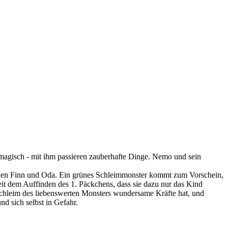
 magisch - mit ihm passieren zauberhafte Dinge. Nemo und sein
eunden Finn und Oda. Ein grünes Schleimmonster kommt zum Vorschein,
seit dem Auffinden des 1. Päckchens, dass sie dazu nur das Kind
Schleim des liebenswerten Monsters wundersame Kräfte hat, und
nd sich selbst in Gefahr.