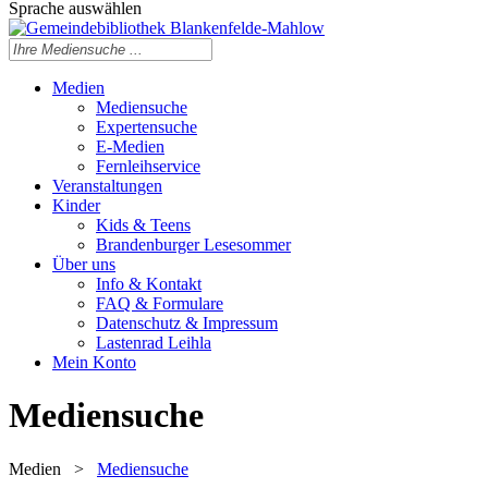
Sprache auswählen
Medien
Mediensuche
Expertensuche
E-Medien
Fernleihservice
Veranstaltungen
Kinder
Kids & Teens
Brandenburger Lesesommer
Über uns
Info & Kontakt
FAQ & Formulare
Datenschutz & Impressum
Lastenrad Leihla
Mein Konto
Mediensuche
Medien
>
Mediensuche