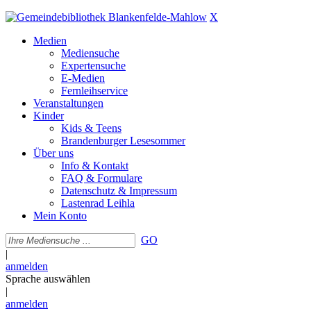
X
Medien
Mediensuche
Expertensuche
E-Medien
Fernleihservice
Veranstaltungen
Kinder
Kids & Teens
Brandenburger Lesesommer
Über uns
Info & Kontakt
FAQ & Formulare
Datenschutz & Impressum
Lastenrad Leihla
Mein Konto
GO
|
anmelden
Sprache auswählen
|
anmelden