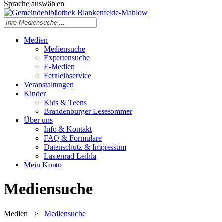
Sprache auswählen
Medien
Mediensuche
Expertensuche
E-Medien
Fernleihservice
Veranstaltungen
Kinder
Kids & Teens
Brandenburger Lesesommer
Über uns
Info & Kontakt
FAQ & Formulare
Datenschutz & Impressum
Lastenrad Leihla
Mein Konto
Mediensuche
Medien
>
Mediensuche