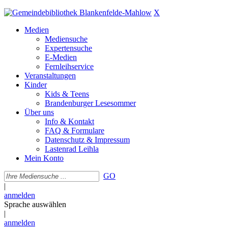
X
Medien
Mediensuche
Expertensuche
E-Medien
Fernleihservice
Veranstaltungen
Kinder
Kids & Teens
Brandenburger Lesesommer
Über uns
Info & Kontakt
FAQ & Formulare
Datenschutz & Impressum
Lastenrad Leihla
Mein Konto
GO
|
anmelden
Sprache auswählen
|
anmelden