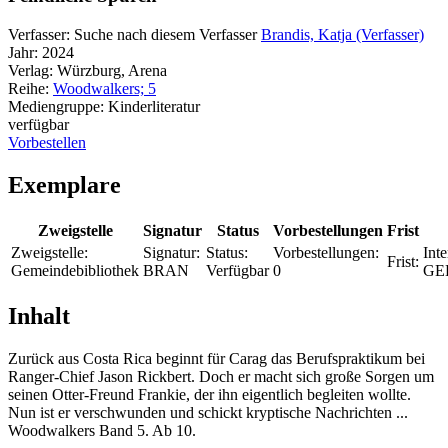
Verfasser:
Suche nach diesem Verfasser
Brandis, Katja (Verfasser)
Jahr:
2024
Verlag:
Würzburg, Arena
Reihe:
Woodwalkers; 5
Mediengruppe:
Kinderliteratur
verfügbar
Vorbestellen
Exemplare
Zweigstelle
Signatur
Status
Vorbestellungen
Frist
Zweigstelle:
Signatur:
Status:
Vorbestellungen:
Inte
Frist:
Gemeindebibliothek
BRAN
Verfügbar
0
GE
Inhalt
Zurück aus Costa Rica beginnt für Carag das Berufspraktikum bei
Ranger-Chief Jason Rickbert. Doch er macht sich große Sorgen um
seinen Otter-Freund Frankie, der ihn eigentlich begleiten wollte.
Nun ist er verschwunden und schickt kryptische Nachrichten ...
Woodwalkers Band 5. Ab 10.