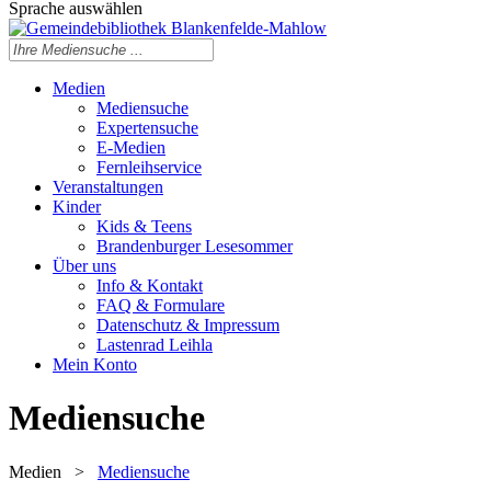
Sprache auswählen
Medien
Mediensuche
Expertensuche
E-Medien
Fernleihservice
Veranstaltungen
Kinder
Kids & Teens
Brandenburger Lesesommer
Über uns
Info & Kontakt
FAQ & Formulare
Datenschutz & Impressum
Lastenrad Leihla
Mein Konto
Mediensuche
Medien
>
Mediensuche