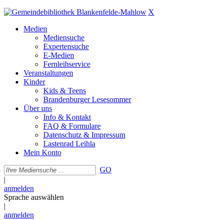
X
Medien
Mediensuche
Expertensuche
E-Medien
Fernleihservice
Veranstaltungen
Kinder
Kids & Teens
Brandenburger Lesesommer
Über uns
Info & Kontakt
FAQ & Formulare
Datenschutz & Impressum
Lastenrad Leihla
Mein Konto
GO
|
anmelden
Sprache auswählen
|
anmelden