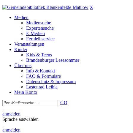
X
Medien
Mediensuche
Expertensuche
E-Medien
Fernleihservice
Veranstaltungen
Kinder
Kids & Teens
Brandenburger Lesesommer
Über uns
Info & Kontakt
FAQ & Formulare
Datenschutz & Impressum
Lastenrad Leihla
Mein Konto
GO
|
anmelden
Sprache auswählen
|
anmelden