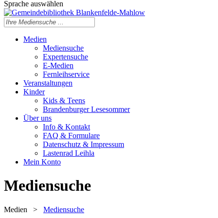
Sprache auswählen
Medien
Mediensuche
Expertensuche
E-Medien
Fernleihservice
Veranstaltungen
Kinder
Kids & Teens
Brandenburger Lesesommer
Über uns
Info & Kontakt
FAQ & Formulare
Datenschutz & Impressum
Lastenrad Leihla
Mein Konto
Mediensuche
Medien
>
Mediensuche