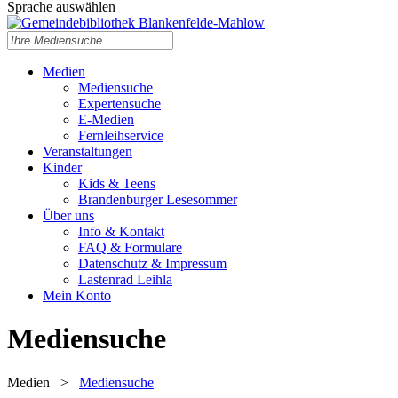
Sprache auswählen
Medien
Mediensuche
Expertensuche
E-Medien
Fernleihservice
Veranstaltungen
Kinder
Kids & Teens
Brandenburger Lesesommer
Über uns
Info & Kontakt
FAQ & Formulare
Datenschutz & Impressum
Lastenrad Leihla
Mein Konto
Mediensuche
Medien
>
Mediensuche