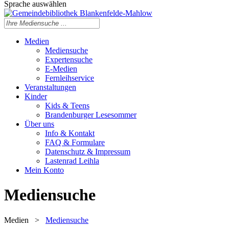
Sprache auswählen
Medien
Mediensuche
Expertensuche
E-Medien
Fernleihservice
Veranstaltungen
Kinder
Kids & Teens
Brandenburger Lesesommer
Über uns
Info & Kontakt
FAQ & Formulare
Datenschutz & Impressum
Lastenrad Leihla
Mein Konto
Mediensuche
Medien
>
Mediensuche