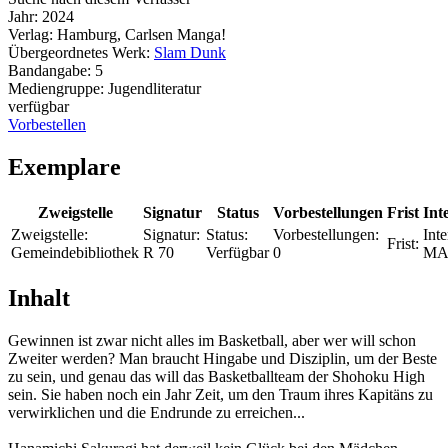
Jahr:
2024
Verlag:
Hamburg, Carlsen Manga!
Übergeordnetes Werk:
Slam Dunk
Bandangabe:
5
Mediengruppe:
Jugendliteratur
verfügbar
Vorbestellen
Exemplare
Zweigstelle
Signatur
Status
Vorbestellungen
Frist
Int
Zweigstelle:
Signatur:
Status:
Vorbestellungen:
Inte
Frist:
Gemeindebibliothek
R 70
Verfügbar
0
MA
Inhalt
Gewinnen ist zwar nicht alles im Basketball, aber wer will schon
Zweiter werden? Man braucht Hingabe und Disziplin, um der Beste
zu sein, und genau das will das Basketballteam der Shohoku High
sein. Sie haben noch ein Jahr Zeit, um den Traum ihres Kapitäns zu
verwirklichen und die Endrunde zu erreichen...