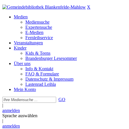
X
Medien
Mediensuche
Expertensuche
E-Medien
Fernleihservice
Veranstaltungen
Kinder
Kids & Teens
Brandenburger Lesesommer
Über uns
Info & Kontakt
FAQ & Formulare
Datenschutz & Impressum
Lastenrad Leihla
Mein Konto
GO
|
anmelden
Sprache auswählen
|
anmelden