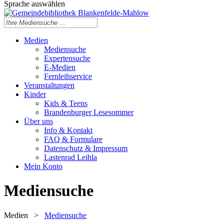
Sprache auswählen
Medien
Mediensuche
Expertensuche
E-Medien
Fernleihservice
Veranstaltungen
Kinder
Kids & Teens
Brandenburger Lesesommer
Über uns
Info & Kontakt
FAQ & Formulare
Datenschutz & Impressum
Lastenrad Leihla
Mein Konto
Mediensuche
Medien
>
Mediensuche