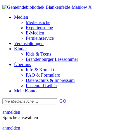
X
Medien
Mediensuche
Expertensuche
E-Medien
Fernleihservice
Veranstaltungen
Kinder
Kids & Teens
Brandenburger Lesesommer
Über uns
Info & Kontakt
FAQ & Formulare
Datenschutz & Impressum
Lastenrad Leihla
Mein Konto
GO
|
anmelden
Sprache auswählen
|
anmelden