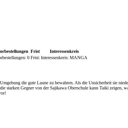
orbestellungen
Frist
Interessenkreis
rbestellungen:
0
Frist:
Interessenkreis:
MANGA
mgebung die gute Laune zu bewahren. Als die Unsicherheit sie niederdr
die starken Gegner von der Sajikawa Oberschule kann Taiki zeigen, was
vor!