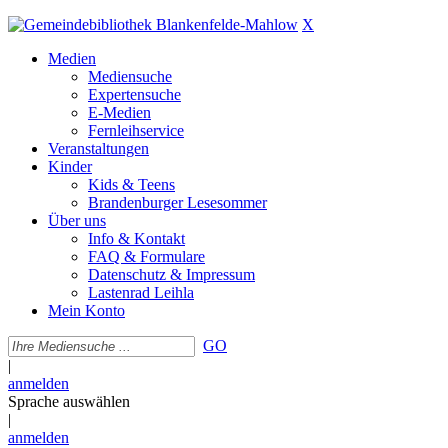
X
Medien
Mediensuche
Expertensuche
E-Medien
Fernleihservice
Veranstaltungen
Kinder
Kids & Teens
Brandenburger Lesesommer
Über uns
Info & Kontakt
FAQ & Formulare
Datenschutz & Impressum
Lastenrad Leihla
Mein Konto
GO
|
anmelden
Sprache auswählen
|
anmelden