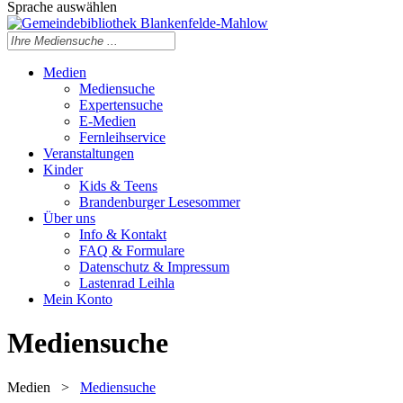
Sprache auswählen
Medien
Mediensuche
Expertensuche
E-Medien
Fernleihservice
Veranstaltungen
Kinder
Kids & Teens
Brandenburger Lesesommer
Über uns
Info & Kontakt
FAQ & Formulare
Datenschutz & Impressum
Lastenrad Leihla
Mein Konto
Mediensuche
Medien
>
Mediensuche