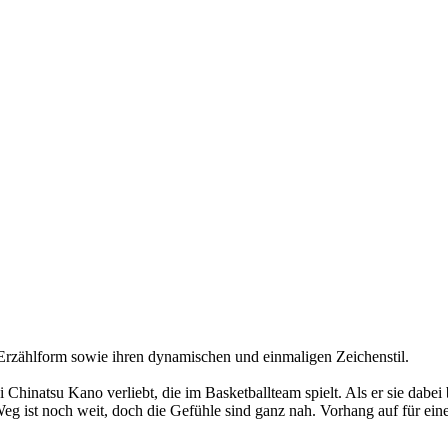
e Erzählform sowie ihren dynamischen und einmaligen Zeichenstil.
hinatsu Kano verliebt, die im Basketballteam spielt. Als er sie dabei be
Weg ist noch weit, doch die Gefühle sind ganz nah. Vorhang auf für ein