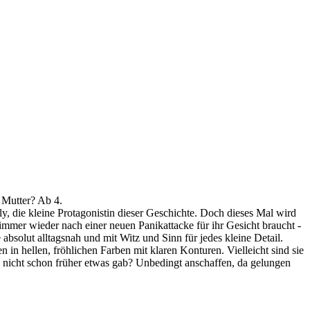
 Mutter? Ab 4.
 die kleine Protagonistin dieser Geschichte. Doch dieses Mal wird
immer wieder nach einer neuen Panikattacke für ihr Gesicht braucht -
 absolut alltagsnah und mit Witz und Sinn für jedes kleine Detail.
en in hellen, fröhlichen Farben mit klaren Konturen. Vielleicht sind sie
a nicht schon früher etwas gab? Unbedingt anschaffen, da gelungen