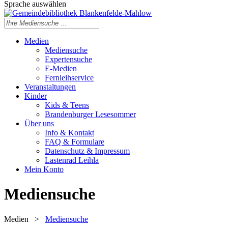
Sprache auswählen
Medien
Mediensuche
Expertensuche
E-Medien
Fernleihservice
Veranstaltungen
Kinder
Kids & Teens
Brandenburger Lesesommer
Über uns
Info & Kontakt
FAQ & Formulare
Datenschutz & Impressum
Lastenrad Leihla
Mein Konto
Mediensuche
Medien
>
Mediensuche