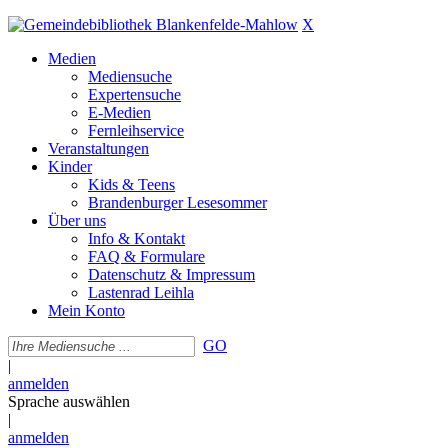
X
Medien
Mediensuche
Expertensuche
E-Medien
Fernleihservice
Veranstaltungen
Kinder
Kids & Teens
Brandenburger Lesesommer
Über uns
Info & Kontakt
FAQ & Formulare
Datenschutz & Impressum
Lastenrad Leihla
Mein Konto
GO
|
anmelden
Sprache auswählen
|
anmelden