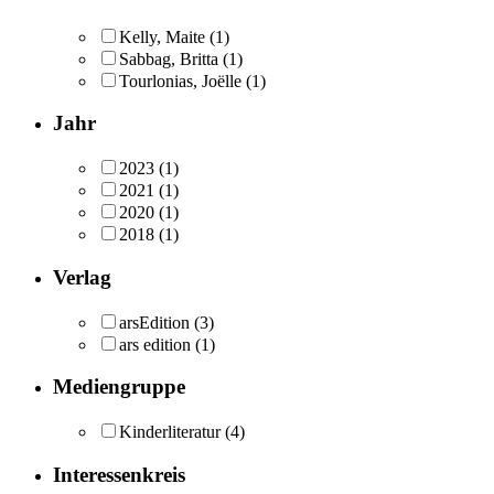
Kelly, Maite
(1)
Sabbag, Britta
(1)
Tourlonias, Joëlle
(1)
Jahr
2023
(1)
2021
(1)
2020
(1)
2018
(1)
Verlag
arsEdition
(3)
ars edition
(1)
Mediengruppe
Kinderliteratur
(4)
Interessenkreis