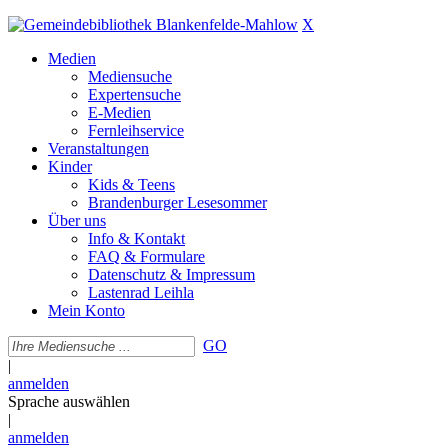
X
Medien
Mediensuche
Expertensuche
E-Medien
Fernleihservice
Veranstaltungen
Kinder
Kids & Teens
Brandenburger Lesesommer
Über uns
Info & Kontakt
FAQ & Formulare
Datenschutz & Impressum
Lastenrad Leihla
Mein Konto
GO
|
anmelden
Sprache auswählen
|
anmelden