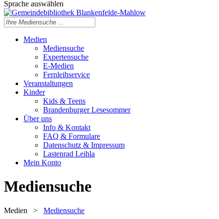
Sprache auswählen
Medien
Mediensuche
Expertensuche
E-Medien
Fernleihservice
Veranstaltungen
Kinder
Kids & Teens
Brandenburger Lesesommer
Über uns
Info & Kontakt
FAQ & Formulare
Datenschutz & Impressum
Lastenrad Leihla
Mein Konto
Mediensuche
Medien
>
Mediensuche