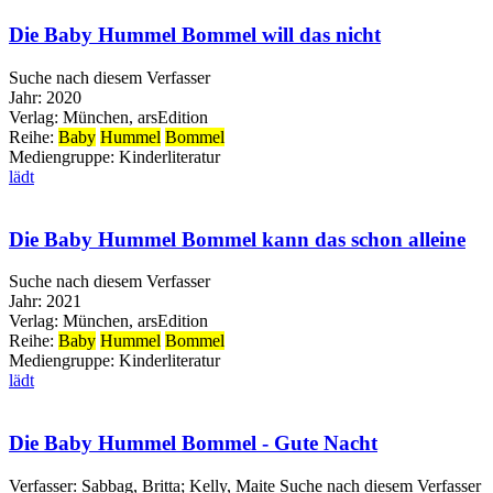
Die Baby Hummel Bommel will das nicht
Suche nach diesem Verfasser
Jahr:
2020
Verlag:
München, arsEdition
Reihe:
Baby
Hummel
Bommel
Mediengruppe:
Kinderliteratur
lädt
Die Baby Hummel Bommel kann das schon alleine
Suche nach diesem Verfasser
Jahr:
2021
Verlag:
München, arsEdition
Reihe:
Baby
Hummel
Bommel
Mediengruppe:
Kinderliteratur
lädt
Die Baby Hummel Bommel - Gute Nacht
Verfasser:
Sabbag, Britta
;
Kelly, Maite
Suche nach diesem Verfasser