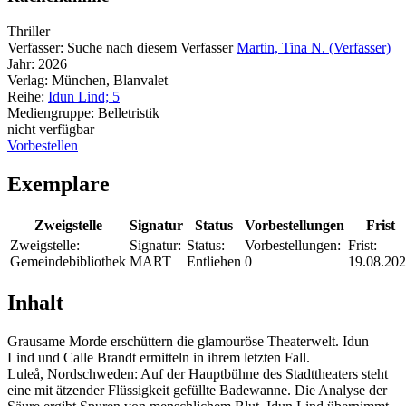
Thriller
Verfasser:
Suche nach diesem Verfasser
Martin, Tina N. (Verfasser)
Jahr:
2026
Verlag:
München, Blanvalet
Reihe:
Idun Lind; 5
Mediengruppe:
Belletristik
nicht verfügbar
Vorbestellen
Exemplare
Zweigstelle
Signatur
Status
Vorbestellungen
Frist
Zweigstelle:
Signatur:
Status:
Vorbestellungen:
Frist:
Gemeindebibliothek
MART
Entliehen
0
19.08.20
Inhalt
Grausame Morde erschüttern die glamouröse Theaterwelt. Idun
Lind und Calle Brandt ermitteln in ihrem letzten Fall.
Luleå, Nordschweden: Auf der Hauptbühne des Stadttheaters steht
eine mit ätzender Flüssigkeit gefüllte Badewanne. Die Analyse der