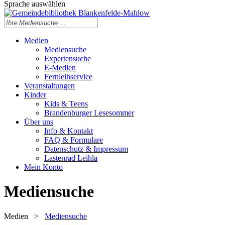
Sprache auswählen
Medien
Mediensuche
Expertensuche
E-Medien
Fernleihservice
Veranstaltungen
Kinder
Kids & Teens
Brandenburger Lesesommer
Über uns
Info & Kontakt
FAQ & Formulare
Datenschutz & Impressum
Lastenrad Leihla
Mein Konto
Mediensuche
Medien
>
Mediensuche