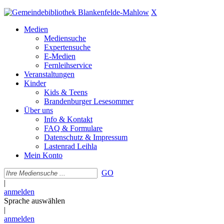
X
Medien
Mediensuche
Expertensuche
E-Medien
Fernleihservice
Veranstaltungen
Kinder
Kids & Teens
Brandenburger Lesesommer
Über uns
Info & Kontakt
FAQ & Formulare
Datenschutz & Impressum
Lastenrad Leihla
Mein Konto
GO
|
anmelden
Sprache auswählen
|
anmelden