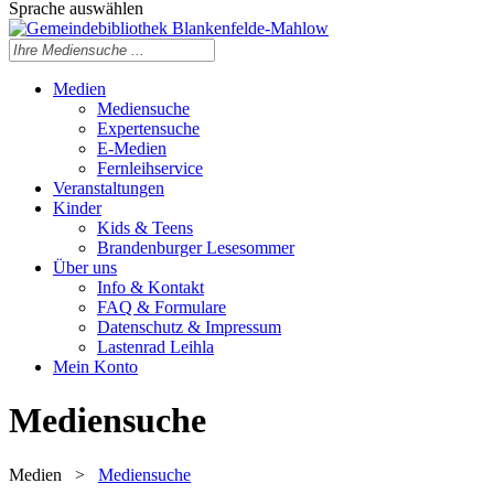
Sprache auswählen
Medien
Mediensuche
Expertensuche
E-Medien
Fernleihservice
Veranstaltungen
Kinder
Kids & Teens
Brandenburger Lesesommer
Über uns
Info & Kontakt
FAQ & Formulare
Datenschutz & Impressum
Lastenrad Leihla
Mein Konto
Mediensuche
Medien
>
Mediensuche