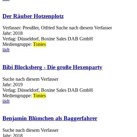
Der Räuber Hotzenplotz
Verfasser:
Preußler, Otfried
Suche nach diesem Verfasser
Jahr:
2018
Verlag:
Düsseldorf, Boxine Sales DAB GmbH
Mediengruppe:
Tonies
lädt
Bibi Blocksberg - Die große Hexenparty
Suche nach diesem Verfasser
Jahr:
2019
Verlag:
Düsseldorf, Boxine Sales DAB GmbH
Mediengruppe:
Tonies
lädt
Benjamin Blümchen als Baggerfahrer
Suche nach diesem Verfasser
Jahr:
2018