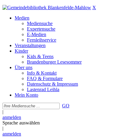
X
Medien
Mediensuche
Expertensuche
E-Medien
Fernleihservice
Veranstaltungen
Kinder
Kids & Teens
Brandenburger Lesesommer
Über uns
Info & Kontakt
FAQ & Formulare
Datenschutz & Impressum
Lastenrad Leihla
Mein Konto
GO
|
anmelden
Sprache auswählen
|
anmelden