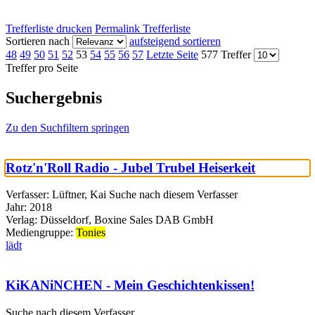
Trefferliste drucken
Permalink Trefferliste
Sortieren nach
aufsteigend sortieren
48
49
50
51
52
53
54
55
56
57
Letzte Seite
577 Treffer
Treffer pro Seite
Suchergebnis
Zu den Suchfiltern springen
Rotz'n'Roll Radio - Jubel Trubel Heiserkeit
Verfasser:
Lüftner, Kai
Suche nach diesem Verfasser
Jahr:
2018
Verlag:
Düsseldorf, Boxine Sales DAB GmbH
Mediengruppe:
Tonies
lädt
KiKANiNCHEN - Mein Geschichtenkissen!
Suche nach diesem Verfasser