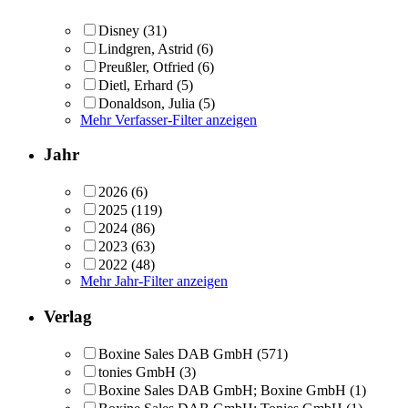
Disney
(31)
Lindgren, Astrid
(6)
Preußler, Otfried
(6)
Dietl, Erhard
(5)
Donaldson, Julia
(5)
Mehr Verfasser-Filter anzeigen
Jahr
2026
(6)
2025
(119)
2024
(86)
2023
(63)
2022
(48)
Mehr Jahr-Filter anzeigen
Verlag
Boxine Sales DAB GmbH
(571)
tonies GmbH
(3)
Boxine Sales DAB GmbH; Boxine GmbH
(1)