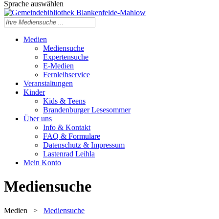
Sprache auswählen
Medien
Mediensuche
Expertensuche
E-Medien
Fernleihservice
Veranstaltungen
Kinder
Kids & Teens
Brandenburger Lesesommer
Über uns
Info & Kontakt
FAQ & Formulare
Datenschutz & Impressum
Lastenrad Leihla
Mein Konto
Mediensuche
Medien
>
Mediensuche