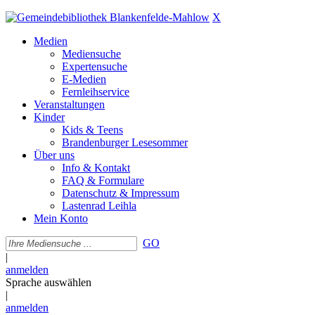
X
Medien
Mediensuche
Expertensuche
E-Medien
Fernleihservice
Veranstaltungen
Kinder
Kids & Teens
Brandenburger Lesesommer
Über uns
Info & Kontakt
FAQ & Formulare
Datenschutz & Impressum
Lastenrad Leihla
Mein Konto
GO
|
anmelden
Sprache auswählen
|
anmelden