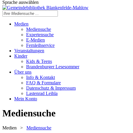
Sprache auswählen
Medien
Mediensuche
Expertensuche
E-Medien
Fernleihservice
Veranstaltungen
Kinder
Kids & Teens
Brandenburger Lesesommer
Über uns
Info & Kontakt
FAQ & Formulare
Datenschutz & Impressum
Lastenrad Leihla
Mein Konto
Mediensuche
Medien
>
Mediensuche