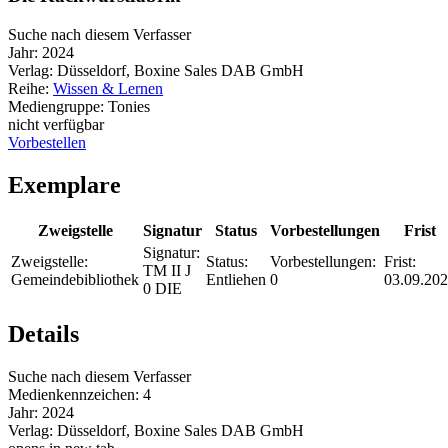
Suche nach diesem Verfasser
Jahr:
2024
Verlag:
Düsseldorf, Boxine Sales DAB GmbH
Reihe:
Wissen & Lernen
Mediengruppe:
Tonies
nicht verfügbar
Vorbestellen
Exemplare
Zweigstelle
Signatur
Status
Vorbestellungen
Frist
Signatur:
Zweigstelle:
Status:
Vorbestellungen:
Frist:
TM II J
Gemeindebibliothek
Entliehen
0
03.09.20
0 DIE
Details
Suche nach diesem Verfasser
Medienkennzeichen:
4
Jahr:
2024
Verlag:
Düsseldorf, Boxine Sales DAB GmbH