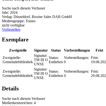
Suche nach diesem Verfasser
Jahr:
2024
Verlag:
Düsseldorf, Boxine Sales DAB GmbH
Mediengruppe:
Tonies
nicht verfügbar
Vorbestellen
Exemplare
Zweigstelle
Signatur
Status
Vorbestellungen
Frist
Signatur:
Zweigstelle:
Status:
Vorbestellungen:
Frist:
TM III O
Gemeindebibliothek
Entliehen
0
19.08.20
UNSE
Signatur:
Zweigstelle:
Status:
Vorbestellungen:
Frist:
TM III O
Gemeindebibliothek
Entliehen
0
29.08.20
UNSE
Details
Suche nach diesem Verfasser
Medienkennzeichen:
4