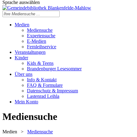
Sprache auswählen
Medien
Mediensuche
Expertensuche
E-Medien
Fernleihservice
Veranstaltungen
Kinder
Kids & Teens
Brandenburger Lesesommer
Über uns
Info & Kontakt
FAQ & Formulare
Datenschutz & Impressum
Lastenrad Leihla
Mein Konto
Mediensuche
Medien
>
Mediensuche