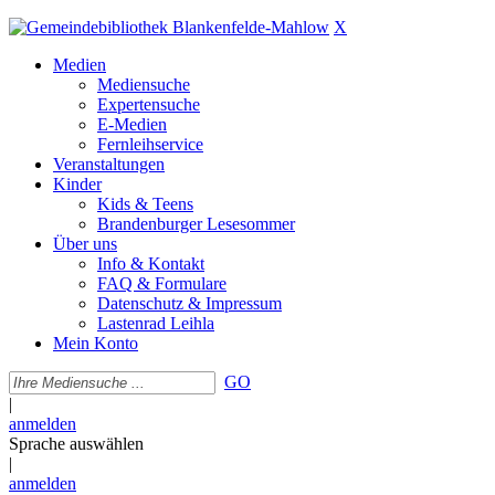
X
Medien
Mediensuche
Expertensuche
E-Medien
Fernleihservice
Veranstaltungen
Kinder
Kids & Teens
Brandenburger Lesesommer
Über uns
Info & Kontakt
FAQ & Formulare
Datenschutz & Impressum
Lastenrad Leihla
Mein Konto
GO
|
anmelden
Sprache auswählen
|
anmelden