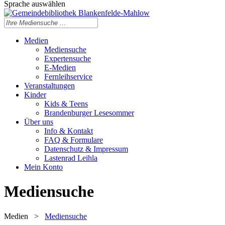
Sprache auswählen
Medien
Mediensuche
Expertensuche
E-Medien
Fernleihservice
Veranstaltungen
Kinder
Kids & Teens
Brandenburger Lesesommer
Über uns
Info & Kontakt
FAQ & Formulare
Datenschutz & Impressum
Lastenrad Leihla
Mein Konto
Mediensuche
Medien
>
Mediensuche