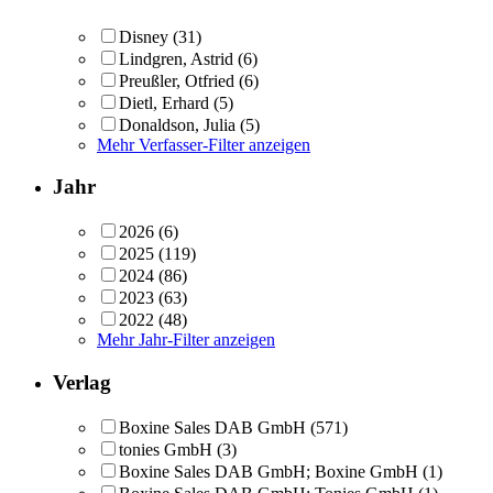
Disney
(31)
Lindgren, Astrid
(6)
Preußler, Otfried
(6)
Dietl, Erhard
(5)
Donaldson, Julia
(5)
Mehr Verfasser-Filter anzeigen
Jahr
2026
(6)
2025
(119)
2024
(86)
2023
(63)
2022
(48)
Mehr Jahr-Filter anzeigen
Verlag
Boxine Sales DAB GmbH
(571)
tonies GmbH
(3)
Boxine Sales DAB GmbH; Boxine GmbH
(1)