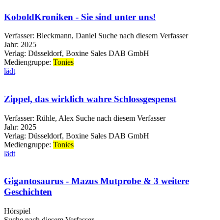
KoboldKroniken - Sie sind unter uns!
Verfasser:
Bleckmann, Daniel
Suche nach diesem Verfasser
Jahr:
2025
Verlag:
Düsseldorf, Boxine Sales DAB GmbH
Mediengruppe:
Tonies
lädt
Zippel, das wirklich wahre Schlossgespenst
Verfasser:
Rühle, Alex
Suche nach diesem Verfasser
Jahr:
2025
Verlag:
Düsseldorf, Boxine Sales DAB GmbH
Mediengruppe:
Tonies
lädt
Gigantosaurus - Mazus Mutprobe & 3 weitere
Geschichten
Hörspiel
Suche nach diesem Verfasser