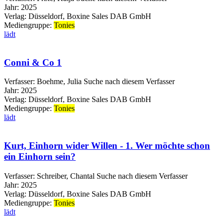
Jahr:
2025
Verlag:
Düsseldorf, Boxine Sales DAB GmbH
Mediengruppe:
Tonies
lädt
Conni & Co 1
Verfasser:
Boehme, Julia
Suche nach diesem Verfasser
Jahr:
2025
Verlag:
Düsseldorf, Boxine Sales DAB GmbH
Mediengruppe:
Tonies
lädt
Kurt, Einhorn wider Willen - 1. Wer möchte schon
ein Einhorn sein?
Verfasser:
Schreiber, Chantal
Suche nach diesem Verfasser
Jahr:
2025
Verlag:
Düsseldorf, Boxine Sales DAB GmbH
Mediengruppe:
Tonies
lädt