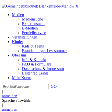
X
Medien
Mediensuche
Expertensuche
E-Medien
Fernleihservice
Veranstaltungen
Kinder
Kids & Teens
Brandenburger Lesesommer
Über uns
Info & Kontakt
FAQ & Formulare
Datenschutz & Impressum
Lastenrad Leihla
Mein Konto
GO
|
anmelden
Sprache auswählen
|
anmelden