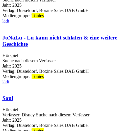
Jahr:
2025
Verlag:
Düsseldorf, Boxine Sales DAB GmbH
Mediengruppe:
Tonies
lädt
JoNaLu - Lu kann nicht schlafen & eine weitere
Geschichte
Hörspiel
Suche nach diesem Verfasser
Jahr:
2025
Verlag:
Düsseldorf, Boxine Sales DAB GmbH
Mediengruppe:
Tonies
lädt
Soul
Hörspiel
Verfasser:
Disney
Suche nach diesem Verfasser
Jahr:
2025
Verlag:
Düsseldorf, Boxine Sales DAB GmbH
Mediengruppe:
Tonies