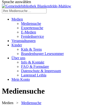
Sprache auswählen
Medien
Mediensuche
Expertensuche
E-Medien
Fernleihservice
Veranstaltungen
Kinder
Kids & Teens
Brandenburger Lesesommer
Über uns
Info & Kontakt
FAQ & Formulare
Datenschutz & Impressum
Lastenrad Leihla
Mein Konto
Mediensuche
Medien
>
Mediensuche