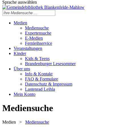
Sprache auswählen
Medien
Mediensuche
Expertensuche
E-Medien
Fernleihservice
Veranstaltungen
Kinder
Kids & Teens
Brandenburger Lesesommer
Über uns
Info & Kontakt
FAQ & Formulare
Datenschutz & Impressum
Lastenrad Leihla
Mein Konto
Mediensuche
Medien
>
Mediensuche