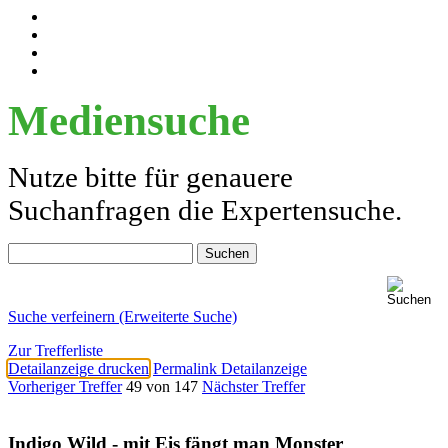
Mediensuche
Nutze bitte für genauere
Suchanfragen die Expertensuche.
Suche verfeinern (Erweiterte Suche)
Zur Trefferliste
Detailanzeige drucken
Permalink Detailanzeige
Vorheriger Treffer
49 von 147
Nächster Treffer
Indigo Wild - mit Eis fängt man Monster