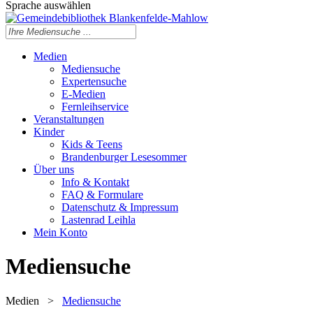
Sprache auswählen
Medien
Mediensuche
Expertensuche
E-Medien
Fernleihservice
Veranstaltungen
Kinder
Kids & Teens
Brandenburger Lesesommer
Über uns
Info & Kontakt
FAQ & Formulare
Datenschutz & Impressum
Lastenrad Leihla
Mein Konto
Mediensuche
Medien
>
Mediensuche