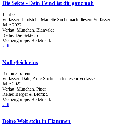
Die Sekte - Dein Feind ist dir ganz nah
Thriller
Verfasser:
Lindstein, Mariette
Suche nach diesem Verfasser
Jahr:
2022
Verlag:
München, Blanvalet
Reihe:
Die Sekte; 5
Mediengruppe:
Belletristik
lädt
Null gleich eins
Kriminalroman
Verfasser:
Dahl, Arne
Suche nach diesem Verfasser
Jahr:
2022
Verlag:
München, Piper
Reihe:
Berger & Blom; 5
Mediengruppe:
Belletristik
lädt
Deine Welt steht in Flammen