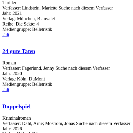
Thriller
Verfasser:
Lindstein, Mariette
Suche nach diesem Verfasser
Jahr:
2021
Verlag:
München, Blanvalet
Reihe:
Die Sekte; 4
Mediengruppe:
Belletristik
lädt
24 gute Taten
Roman
Verfasser:
Fagerlund, Jenny
Suche nach diesem Verfasser
Jahr:
2020
Verlag:
Köln, DuMont
Mediengruppe:
Belletristik
lädt
Doppelspiel
Kriminalroman
Verfasser:
Dahl, Arne
;
Moström, Jonas
Suche nach diesem Verfasser
Jahr:
2026