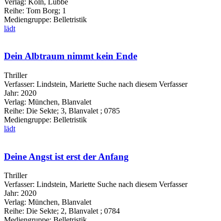
Verlag:
Köln, Lübbe
Reihe:
Tom Borg; 1
Mediengruppe:
Belletristik
lädt
Dein Albtraum nimmt kein Ende
Thriller
Verfasser:
Lindstein, Mariette
Suche nach diesem Verfasser
Jahr:
2020
Verlag:
München, Blanvalet
Reihe:
Die Sekte; 3, Blanvalet ; 0785
Mediengruppe:
Belletristik
lädt
Deine Angst ist erst der Anfang
Thriller
Verfasser:
Lindstein, Mariette
Suche nach diesem Verfasser
Jahr:
2020
Verlag:
München, Blanvalet
Reihe:
Die Sekte; 2, Blanvalet ; 0784
Mediengruppe:
Belletristik