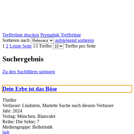
Trefferliste drucken
Permalink Trefferliste
Sortieren nach
aufsteigend sortieren
1
2
Letzte Seite
13 Treffer
Treffer pro Seite
Suchergebnis
Zu den Suchfiltern springen
Dein Erbe ist das Böse
Thriller
Verfasser:
Lindstein, Mariette
Suche nach diesem Verfasser
Jahr:
2024
Verlag:
München, Blanvalet
Reihe:
Die Sekte; 7
Mediengruppe:
Belletristik
lädt