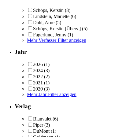
Schöps, Kerstin
(8)
Lindstein, Mariette
(6)
Dahl, Arne
(5)
Schöps, Kerstin [Übers.]
(5)
Fagerlund, Jenny
(1)
Mehr Verfasser-Filter anzeigen
Jahr
2026
(1)
2024
(3)
2022
(2)
2021
(1)
2020
(3)
Mehr Jahr-Filter anzeigen
Verlag
Blanvalet
(6)
Piper
(3)
DuMont
(1)