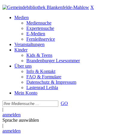
X
Medien
Mediensuche
Expertensuche
E-Medien
Fernleihservice
Veranstaltungen
Kinder
Kids & Teens
Brandenburger Lesesommer
Über uns
Info & Kontakt
FAQ & Formulare
Datenschutz & Impressum
Lastenrad Leihla
Mein Konto
GO
|
anmelden
Sprache auswählen
|
anmelden