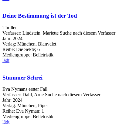
Deine Bestimmung ist der Tod
Thriller
Verfasser:
Lindstein, Mariette
Suche nach diesem Verfasser
Jahr:
2024
Verlag:
München, Blanvalet
Reihe:
Die Sekte; 6
Mediengruppe:
Belletristik
lädt
Stummer Schrei
Eva Nymans erster Fall
Verfasser:
Dahl, Arne
Suche nach diesem Verfasser
Jahr:
2024
Verlag:
München, Piper
Reihe:
Eva Nyman; 1
Mediengruppe:
Belletristik
lädt