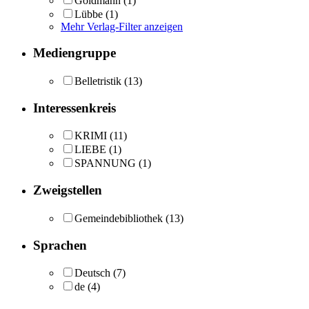
Goldmann
(1)
Lübbe
(1)
Mehr Verlag-Filter anzeigen
Mediengruppe
Belletristik
(13)
Interessenkreis
KRIMI
(11)
LIEBE
(1)
SPANNUNG
(1)
Zweigstellen
Gemeindebibliothek
(13)
Sprachen
Deutsch
(7)
de
(4)