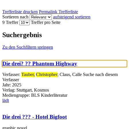
Trefferliste drucken
Permalink Trefferliste
Sortieren nach
aufsteigend sortieren
9 Treffer
Treffer pro Seite
Suchergebnis
Zu den Suchfiltern springen
Die drei? ?? Phantom Highway
Verfasser:
Tauber,
Christopher
;
Claus, Calle
Suche nach diesem
Verfasser
Jahr:
2025
Verlag:
Stuttgart, Kosmos
Mediengruppe:
BLS Kinderliteratur
lädt
Die drei ??? - Hotel Bigfoot
graphic novel