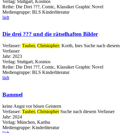
Verlag:
Stuttgart, Kosmos
Reihe:
Die Drei ???, Comic, Klassiker Graphic Novel
Mediengruppe:
BLS Kinderliteratur
lädt
Die drei ??? und die rätselhaften Bilder
Verfasser:
Tauber,
Christopher
;
Korth, Ines
Suche nach diesem
Verfasser
Jahr:
2023
Verlag:
Stuttgart, Kosmos
Reihe:
Die Drei ???, Comic, Klassiker Graphic Novel
Mediengruppe:
BLS Kinderliteratur
lädt
Bammel
keine Angst vor bösen Geistern
Verfasser:
Tauber,
Christopher
Suche nach diesem Verfasser
Jahr:
2024
Verlag:
München, Karibu
Mediengruppe:
Kinderliteratur
lädt