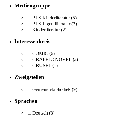
Mediengruppe
BLS Kinderliteratur
(5)
BLS Jugendliteratur
(2)
Kinderliteratur
(2)
Interessenkreis
COMIC
(6)
GRAPHIC NOVEL
(2)
GRUSEL
(1)
Zweigstellen
Gemeindebibliothek
(9)
Sprachen
Deutsch
(8)