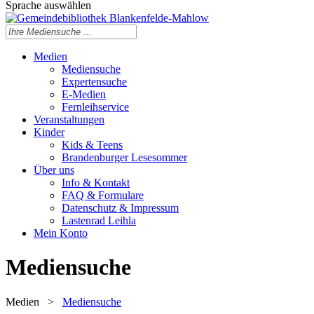
Sprache auswählen
Medien
Mediensuche
Expertensuche
E-Medien
Fernleihservice
Veranstaltungen
Kinder
Kids & Teens
Brandenburger Lesesommer
Über uns
Info & Kontakt
FAQ & Formulare
Datenschutz & Impressum
Lastenrad Leihla
Mein Konto
Mediensuche
Medien
>
Mediensuche