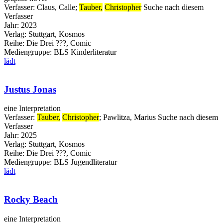
Verfasser:
Claus, Calle
;
Tauber,
Christopher
Suche nach diesem
Verfasser
Jahr:
2023
Verlag:
Stuttgart, Kosmos
Reihe:
Die Drei ???, Comic
Mediengruppe:
BLS Kinderliteratur
lädt
Justus Jonas
eine Interpretation
Verfasser:
Tauber,
Christopher
;
Pawlitza, Marius
Suche nach diesem
Verfasser
Jahr:
2025
Verlag:
Stuttgart, Kosmos
Reihe:
Die Drei ???, Comic
Mediengruppe:
BLS Jugendliteratur
lädt
Rocky Beach
eine Interpretation