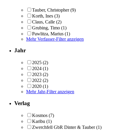
Tauber, Christopher
(9)
Korth, Ines
(3)
Claus, Calle
(2)
Grubing, Timo
(1)
Pawlitza, Marius
(1)
Mehr Verfasser-Filter anzeigen
Jahr
2025
(2)
2024
(1)
2023
(2)
2022
(2)
2020
(1)
Mehr Jahr-Filter anzeigen
Verlag
Kosmos
(7)
Karibu
(1)
Zwerchfell GbR Dinter & Tauber
(1)