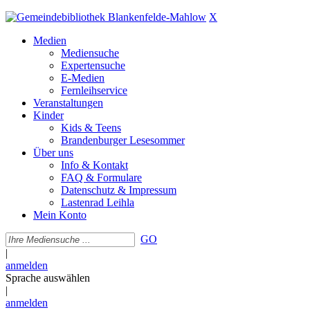
X
Medien
Mediensuche
Expertensuche
E-Medien
Fernleihservice
Veranstaltungen
Kinder
Kids & Teens
Brandenburger Lesesommer
Über uns
Info & Kontakt
FAQ & Formulare
Datenschutz & Impressum
Lastenrad Leihla
Mein Konto
GO
|
anmelden
Sprache auswählen
|
anmelden