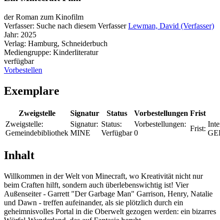
der Roman zum Kinofilm
Verfasser:
Suche nach diesem Verfasser
Lewman, David (Verfasser)
Jahr:
2025
Verlag:
Hamburg, Schneiderbuch
Mediengruppe:
Kinderliteratur
verfügbar
Vorbestellen
Exemplare
Zweigstelle
Signatur
Status
Vorbestellungen
Frist
Zweigstelle:
Signatur:
Status:
Vorbestellungen:
Inte
Frist:
Gemeindebibliothek
MINE
Verfügbar
0
GE
Inhalt
Willkommen in der Welt von Minecraft, wo Kreativität nicht nur
beim Craften hilft, sondern auch überlebenswichtig ist! Vier
Außenseiter - Garrett "Der Garbage Man" Garrison, Henry, Natalie
und Dawn - treffen aufeinander, als sie plötzlich durch ein
geheimnisvolles Portal in die Oberwelt gezogen werden: ein bizarres