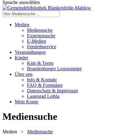
Sprache auswählen
Medien
Mediensuche
Expertensuche
E-Medien
Fernleihservice
Veranstaltungen
Kinder
Kids & Teens
Brandenburger Lesesommer
Über uns
Info & Kontakt
FAQ & Formulare
Datenschutz & Impressum
Lastenrad Leihla
Mein Konto
Mediensuche
Medien
>
Mediensuche