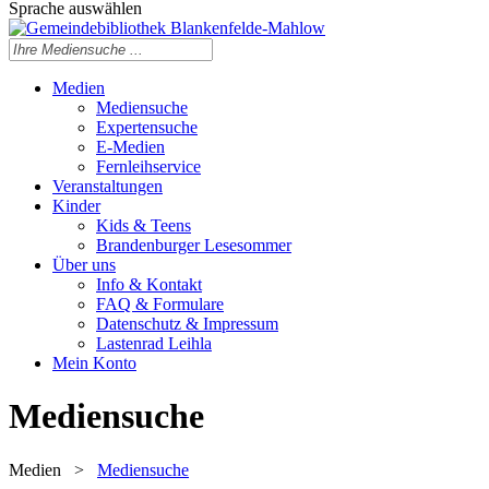
Sprache auswählen
Medien
Mediensuche
Expertensuche
E-Medien
Fernleihservice
Veranstaltungen
Kinder
Kids & Teens
Brandenburger Lesesommer
Über uns
Info & Kontakt
FAQ & Formulare
Datenschutz & Impressum
Lastenrad Leihla
Mein Konto
Mediensuche
Medien
>
Mediensuche