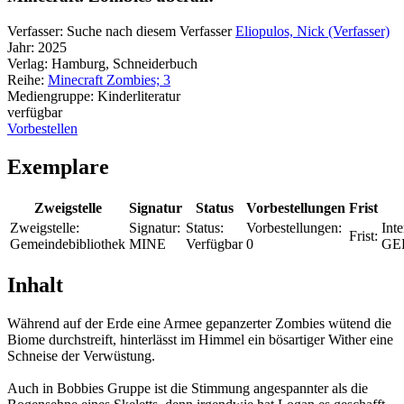
Verfasser:
Suche nach diesem Verfasser
Eliopulos, Nick (Verfasser)
Jahr:
2025
Verlag:
Hamburg, Schneiderbuch
Reihe:
Minecraft Zombies; 3
Mediengruppe:
Kinderliteratur
verfügbar
Vorbestellen
Exemplare
Zweigstelle
Signatur
Status
Vorbestellungen
Frist
Zweigstelle:
Signatur:
Status:
Vorbestellungen:
Inte
Frist:
Gemeindebibliothek
MINE
Verfügbar
0
GE
Inhalt
Während auf der Erde eine Armee gepanzerter Zombies wütend die
Biome durchstreift, hinterlässt im Himmel ein bösartiger Wither eine
Schneise der Verwüstung.
Auch in Bobbies Gruppe ist die Stimmung angespannter als die