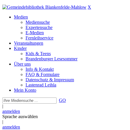
X
Medien
Mediensuche
Expertensuche
E-Medien
Fernleihservice
Veranstaltungen
Kinder
Kids & Teens
Brandenburger Lesesommer
Über uns
Info & Kontakt
FAQ & Formulare
Datenschutz & Impressum
Lastenrad Leihla
Mein Konto
GO
|
anmelden
Sprache auswählen
|
anmelden