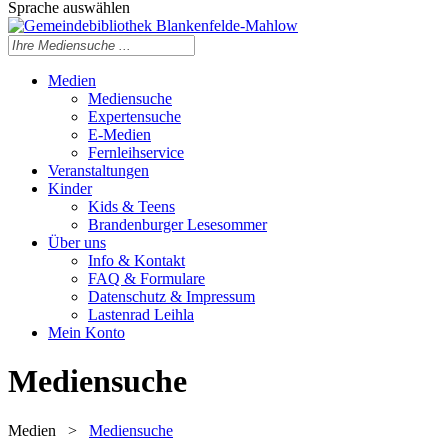
Sprache auswählen
Medien
Mediensuche
Expertensuche
E-Medien
Fernleihservice
Veranstaltungen
Kinder
Kids & Teens
Brandenburger Lesesommer
Über uns
Info & Kontakt
FAQ & Formulare
Datenschutz & Impressum
Lastenrad Leihla
Mein Konto
Mediensuche
Medien
>
Mediensuche