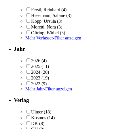
Ferstl, Reinhard
(4)
Hesemann, Sabine
(3)
Kopp, Ursula
(3)
Moretti, Nora
(3)
Oftring, Bärbel
(3)
Mehr Verfasser-Filter anzeigen
Jahr
2026
(4)
2025
(11)
2024
(20)
2023
(19)
2022
(9)
Mehr Jahr-Filter anzeigen
Verlag
Ulmer
(18)
Kosmos
(14)
DK
(8)