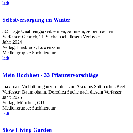
lädt
Selbstversorgung im Winter
365 Tage Unabhängigkeit: ernten, sammeln, selber machen
Verfasser:
Genrich, Til
Suche nach diesem Verfasser
Jahr:
2024
Verlag:
Innsbruck, Löwenzahn
Mediengruppe:
Sachliteratur
lädt
Mein Hochbeet - 33 Pflanzenvorschläge
maximale Vielfalt im ganzen Jahr : von Asia- bis Sattmacher-Beet
Verfasser:
Baumjohann, Dorothea
Suche nach diesem Verfasser
Jahr:
2025
Verlag:
München, GU
Mediengruppe:
Sachliteratur
lädt
Slow Living Garden