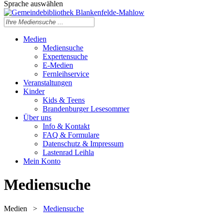
Sprache auswählen
Medien
Mediensuche
Expertensuche
E-Medien
Fernleihservice
Veranstaltungen
Kinder
Kids & Teens
Brandenburger Lesesommer
Über uns
Info & Kontakt
FAQ & Formulare
Datenschutz & Impressum
Lastenrad Leihla
Mein Konto
Mediensuche
Medien
>
Mediensuche