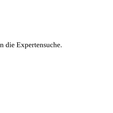
en die Expertensuche.