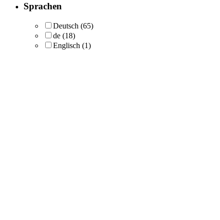
Sprachen
Deutsch
(65)
de
(18)
Englisch
(1)