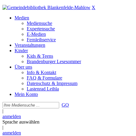
X
Medien
Mediensuche
Expertensuche
E-Medien
Fernleihservice
Veranstaltungen
Kinder
Kids & Teens
Brandenburger Lesesommer
Über uns
Info & Kontakt
FAQ & Formulare
Datenschutz & Impressum
Lastenrad Leihla
Mein Konto
GO
|
anmelden
Sprache auswählen
|
anmelden