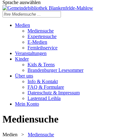
Sprache auswählen
Medien
Mediensuche
Expertensuche
E-Medien
Fernleihservice
Veranstaltungen
Kinder
Kids & Teens
Brandenburger Lesesommer
Über uns
Info & Kontakt
FAQ & Formulare
Datenschutz & Impressum
Lastenrad Leihla
Mein Konto
Mediensuche
Medien
>
Mediensuche