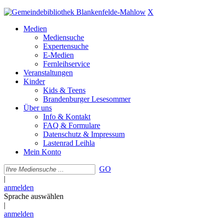
X
Medien
Mediensuche
Expertensuche
E-Medien
Fernleihservice
Veranstaltungen
Kinder
Kids & Teens
Brandenburger Lesesommer
Über uns
Info & Kontakt
FAQ & Formulare
Datenschutz & Impressum
Lastenrad Leihla
Mein Konto
GO
|
anmelden
Sprache auswählen
|
anmelden