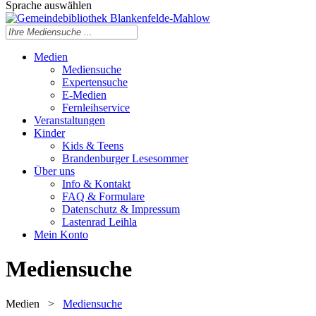
Sprache auswählen
Medien
Mediensuche
Expertensuche
E-Medien
Fernleihservice
Veranstaltungen
Kinder
Kids & Teens
Brandenburger Lesesommer
Über uns
Info & Kontakt
FAQ & Formulare
Datenschutz & Impressum
Lastenrad Leihla
Mein Konto
Mediensuche
Medien
>
Mediensuche