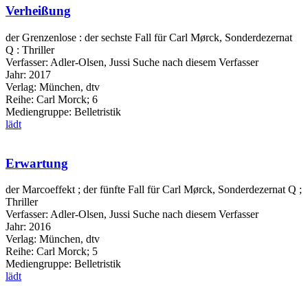
Verheißung
der Grenzenlose : der sechste Fall für Carl Mørck, Sonderdezernat
Q : Thriller
Verfasser:
Adler-Olsen, Jussi
Suche nach diesem Verfasser
Jahr:
2017
Verlag:
München, dtv
Reihe:
Carl Morck; 6
Mediengruppe:
Belletristik
lädt
Erwartung
der Marcoeffekt ; der fünfte Fall für Carl Mørck, Sonderdezernat Q ;
Thriller
Verfasser:
Adler-Olsen, Jussi
Suche nach diesem Verfasser
Jahr:
2016
Verlag:
München, dtv
Reihe:
Carl Morck; 5
Mediengruppe:
Belletristik
lädt