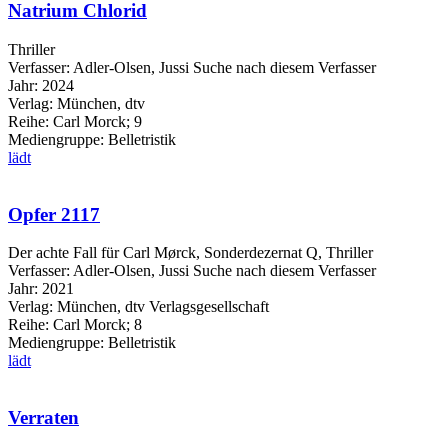
Natrium Chlorid
Thriller
Verfasser:
Adler-Olsen, Jussi
Suche nach diesem Verfasser
Jahr:
2024
Verlag:
München, dtv
Reihe:
Carl Morck; 9
Mediengruppe:
Belletristik
lädt
Opfer 2117
Der achte Fall für Carl Mørck, Sonderdezernat Q, Thriller
Verfasser:
Adler-Olsen, Jussi
Suche nach diesem Verfasser
Jahr:
2021
Verlag:
München, dtv Verlagsgesellschaft
Reihe:
Carl Morck; 8
Mediengruppe:
Belletristik
lädt
Verraten