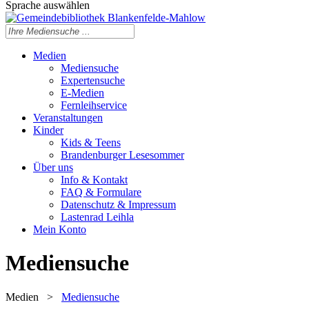
Sprache auswählen
Medien
Mediensuche
Expertensuche
E-Medien
Fernleihservice
Veranstaltungen
Kinder
Kids & Teens
Brandenburger Lesesommer
Über uns
Info & Kontakt
FAQ & Formulare
Datenschutz & Impressum
Lastenrad Leihla
Mein Konto
Mediensuche
Medien
>
Mediensuche