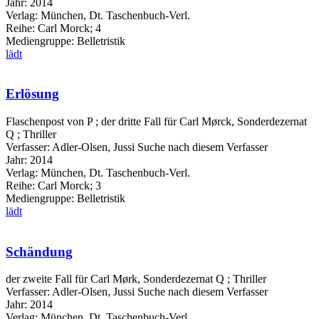
Jahr:
2014
Verlag:
München, Dt. Taschenbuch-Verl.
Reihe:
Carl Morck; 4
Mediengruppe:
Belletristik
lädt
Erlösung
Flaschenpost von P ; der dritte Fall für Carl Mørck, Sonderdezernat
Q ; Thriller
Verfasser:
Adler-Olsen, Jussi
Suche nach diesem Verfasser
Jahr:
2014
Verlag:
München, Dt. Taschenbuch-Verl.
Reihe:
Carl Morck; 3
Mediengruppe:
Belletristik
lädt
Schändung
der zweite Fall für Carl Mørk, Sonderdezernat Q ; Thriller
Verfasser:
Adler-Olsen, Jussi
Suche nach diesem Verfasser
Jahr:
2014
Verlag:
München, Dt. Taschenbuch-Verl.