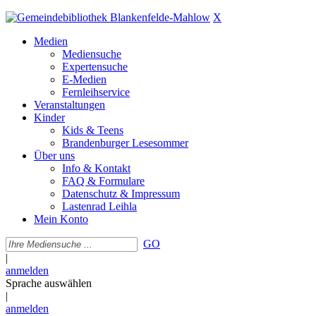
X
Medien
Mediensuche
Expertensuche
E-Medien
Fernleihservice
Veranstaltungen
Kinder
Kids & Teens
Brandenburger Lesesommer
Über uns
Info & Kontakt
FAQ & Formulare
Datenschutz & Impressum
Lastenrad Leihla
Mein Konto
GO
|
anmelden
Sprache auswählen
|
anmelden