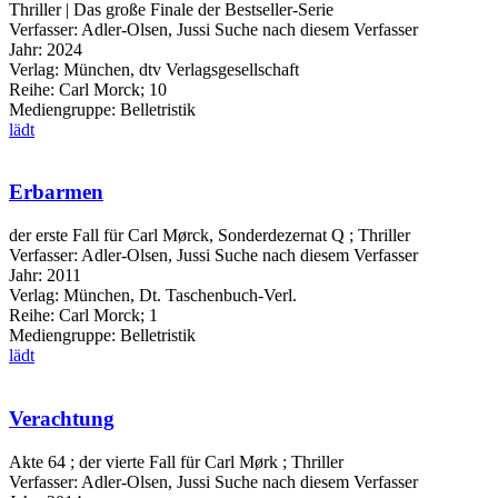
Thriller | Das große Finale der Bestseller-Serie
Verfasser:
Adler-Olsen, Jussi
Suche nach diesem Verfasser
Jahr:
2024
Verlag:
München, dtv Verlagsgesellschaft
Reihe:
Carl Morck; 10
Mediengruppe:
Belletristik
lädt
Erbarmen
der erste Fall für Carl Mørck, Sonderdezernat Q ; Thriller
Verfasser:
Adler-Olsen, Jussi
Suche nach diesem Verfasser
Jahr:
2011
Verlag:
München, Dt. Taschenbuch-Verl.
Reihe:
Carl Morck; 1
Mediengruppe:
Belletristik
lädt
Verachtung
Akte 64 ; der vierte Fall für Carl Mørk ; Thriller
Verfasser:
Adler-Olsen, Jussi
Suche nach diesem Verfasser