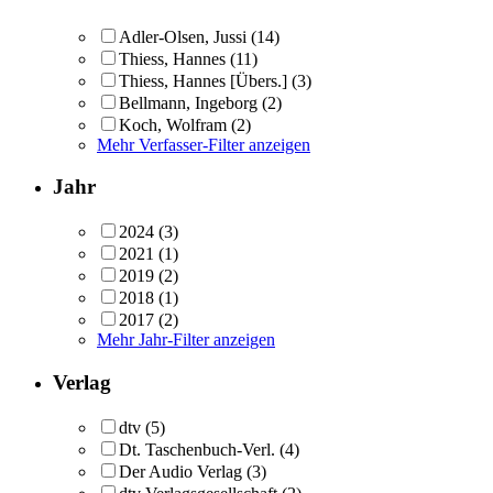
Adler-Olsen, Jussi
(14)
Thiess, Hannes
(11)
Thiess, Hannes [Übers.]
(3)
Bellmann, Ingeborg
(2)
Koch, Wolfram
(2)
Mehr Verfasser-Filter anzeigen
Jahr
2024
(3)
2021
(1)
2019
(2)
2018
(1)
2017
(2)
Mehr Jahr-Filter anzeigen
Verlag
dtv
(5)
Dt. Taschenbuch-Verl.
(4)
Der Audio Verlag
(3)