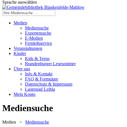
Sprache auswählen
Medien
Mediensuche
Expertensuche
E-Medien
Fernleihservice
Veranstaltungen
Kinder
Kids & Teens
Brandenburger Lesesommer
Über uns
Info & Kontakt
FAQ & Formulare
Datenschutz & Impressum
Lastenrad Leihla
Mein Konto
Mediensuche
Medien
>
Mediensuche