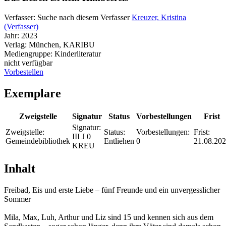
Verfasser:
Suche nach diesem Verfasser
Kreuzer, Kristina
(Verfasser)
Jahr:
2023
Verlag:
München, KARIBU
Mediengruppe:
Kinderliteratur
nicht verfügbar
Vorbestellen
Exemplare
Zweigstelle
Signatur
Status
Vorbestellungen
Frist
Signatur:
Zweigstelle:
Status:
Vorbestellungen:
Frist:
III J 0
Gemeindebibliothek
Entliehen
0
21.08.20
KREU
Inhalt
Freibad, Eis und erste Liebe – fünf Freunde und ein unvergesslicher
Sommer
Mila, Max, Luh, Arthur und Liz sind 15 und kennen sich aus dem