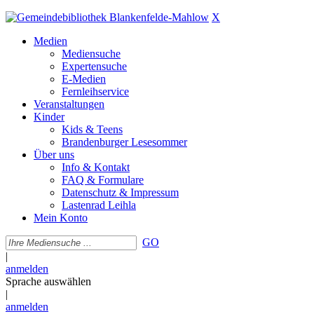
X
Medien
Mediensuche
Expertensuche
E-Medien
Fernleihservice
Veranstaltungen
Kinder
Kids & Teens
Brandenburger Lesesommer
Über uns
Info & Kontakt
FAQ & Formulare
Datenschutz & Impressum
Lastenrad Leihla
Mein Konto
GO
|
anmelden
Sprache auswählen
|
anmelden