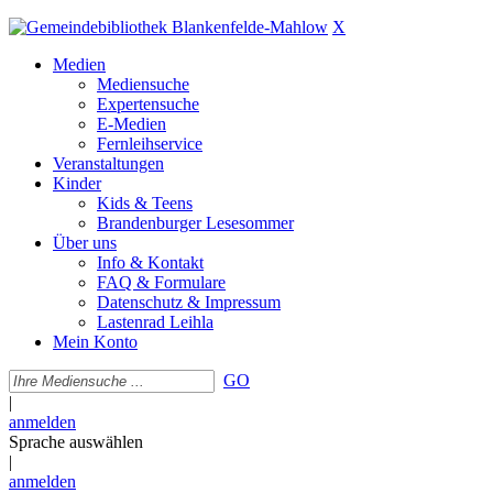
X
Medien
Mediensuche
Expertensuche
E-Medien
Fernleihservice
Veranstaltungen
Kinder
Kids & Teens
Brandenburger Lesesommer
Über uns
Info & Kontakt
FAQ & Formulare
Datenschutz & Impressum
Lastenrad Leihla
Mein Konto
GO
|
anmelden
Sprache auswählen
|
anmelden