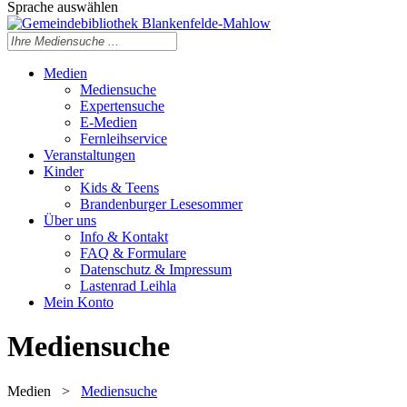
Sprache auswählen
Medien
Mediensuche
Expertensuche
E-Medien
Fernleihservice
Veranstaltungen
Kinder
Kids & Teens
Brandenburger Lesesommer
Über uns
Info & Kontakt
FAQ & Formulare
Datenschutz & Impressum
Lastenrad Leihla
Mein Konto
Mediensuche
Medien
>
Mediensuche