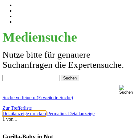
Mediensuche
Nutze bitte für genauere
Suchanfragen die Expertensuche.
Suche verfeinern (Erweiterte Suche)
Zur Trefferliste
Detailanzeige drucken
Permalink Detailanzeige
1 von 1
Gorilla-Baby in Not