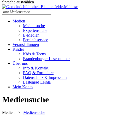
Sprache auswählen
Medien
Mediensuche
Expertensuche
E-Medien
Fernleihservice
Veranstaltungen
Kinder
Kids & Teens
Brandenburger Lesesommer
Über uns
Info & Kontakt
FAQ & Formulare
Datenschutz & Impressum
Lastenrad Leihla
Mein Konto
Mediensuche
Medien
>
Mediensuche