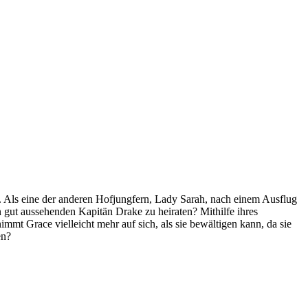
f. Als eine der anderen Hofjungfern, Lady Sarah, nach einem Ausflug
 gut aussehenden Kapitän Drake zu heiraten? Mithilfe ihres
mt Grace vielleicht mehr auf sich, als sie bewältigen kann, da sie
en?