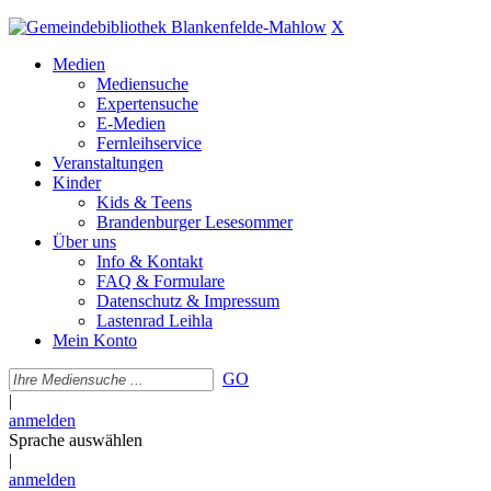
X
Medien
Mediensuche
Expertensuche
E-Medien
Fernleihservice
Veranstaltungen
Kinder
Kids & Teens
Brandenburger Lesesommer
Über uns
Info & Kontakt
FAQ & Formulare
Datenschutz & Impressum
Lastenrad Leihla
Mein Konto
GO
|
anmelden
Sprache auswählen
|
anmelden