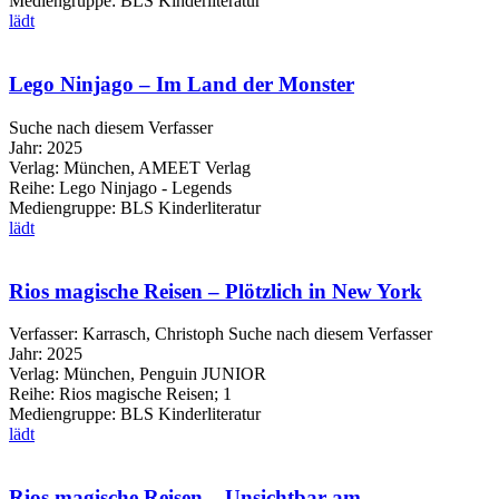
Mediengruppe:
BLS Kinderliteratur
lädt
Lego Ninjago – Im Land der Monster
Suche nach diesem Verfasser
Jahr:
2025
Verlag:
München, AMEET Verlag
Reihe:
Lego Ninjago - Legends
Mediengruppe:
BLS Kinderliteratur
lädt
Rios magische Reisen – Plötzlich in New York
Verfasser:
Karrasch, Christoph
Suche nach diesem Verfasser
Jahr:
2025
Verlag:
München, Penguin JUNIOR
Reihe:
Rios magische Reisen; 1
Mediengruppe:
BLS Kinderliteratur
lädt
Rios magische Reisen – Unsichtbar am