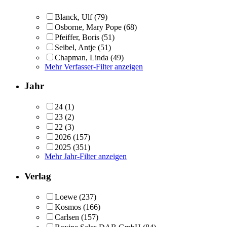
Blanck, Ulf
(79)
Osborne, Mary Pope
(68)
Pfeiffer, Boris
(51)
Seibel, Antje
(51)
Chapman, Linda
(49)
Mehr Verfasser-Filter anzeigen
Jahr
24
(1)
23
(2)
22
(3)
2026
(157)
2025
(351)
Mehr Jahr-Filter anzeigen
Verlag
Loewe
(237)
Kosmos
(166)
Carlsen
(157)