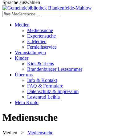
Sprache auswählen
Medien
Mediensuche
Expertensuche
E-Medien
Fernleihservice
Veranstaltungen
Kinder
Kids & Teens
Brandenburger Lesesommer
Über uns
Info & Kontakt
FAQ & Formulare
Datenschutz & Impressum
Lastenrad Leihla
Mein Konto
Mediensuche
Medien
>
Mediensuche