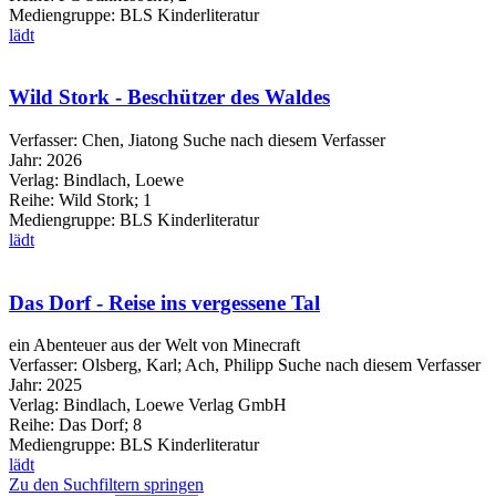
Mediengruppe:
BLS Kinderliteratur
lädt
Wild Stork - Beschützer des Waldes
Verfasser:
Chen, Jiatong
Suche nach diesem Verfasser
Jahr:
2026
Verlag:
Bindlach, Loewe
Reihe:
Wild Stork; 1
Mediengruppe:
BLS Kinderliteratur
lädt
Das Dorf - Reise ins vergessene Tal
ein Abenteuer aus der Welt von Minecraft
Verfasser:
Olsberg, Karl
;
Ach, Philipp
Suche nach diesem Verfasser
Jahr:
2025
Verlag:
Bindlach, Loewe Verlag GmbH
Reihe:
Das Dorf; 8
Mediengruppe:
BLS Kinderliteratur
lädt
Zu den Suchfiltern springen