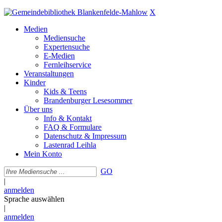
X
Medien
Mediensuche
Expertensuche
E-Medien
Fernleihservice
Veranstaltungen
Kinder
Kids & Teens
Brandenburger Lesesommer
Über uns
Info & Kontakt
FAQ & Formulare
Datenschutz & Impressum
Lastenrad Leihla
Mein Konto
GO
|
anmelden
Sprache auswählen
|
anmelden