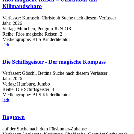
Kilimandscharo
Verfasser:
Karrasch, Christoph
Suche nach diesem Verfasser
Jahr:
2026
Verlag:
München, Penguin JUNIOR
Reihe:
Rios magische Reisen; 2
Mediengruppe:
BLS Kinderliteratur
lädt
Die Schiffsgeister - Der magische Kompass
Verfasser:
Göschl, Bettina
Suche nach diesem Verfasser
Jahr:
2026
Verlag:
Hamburg, Jumbo
Reihe:
Die Schiffsgeister; 3
Mediengruppe:
BLS Kinderliteratur
lädt
Dogtown
auf der Suche nach dem Für-immer-Zuhause