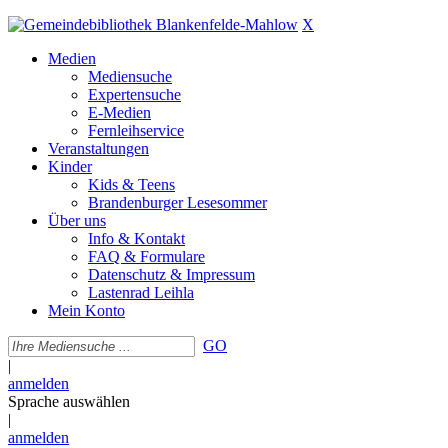
X
Medien
Mediensuche
Expertensuche
E-Medien
Fernleihservice
Veranstaltungen
Kinder
Kids & Teens
Brandenburger Lesesommer
Über uns
Info & Kontakt
FAQ & Formulare
Datenschutz & Impressum
Lastenrad Leihla
Mein Konto
GO
|
anmelden
Sprache auswählen
|
anmelden