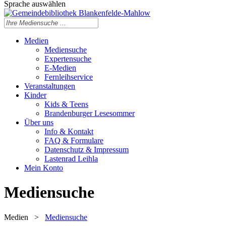
Sprache auswählen
Medien
Mediensuche
Expertensuche
E-Medien
Fernleihservice
Veranstaltungen
Kinder
Kids & Teens
Brandenburger Lesesommer
Über uns
Info & Kontakt
FAQ & Formulare
Datenschutz & Impressum
Lastenrad Leihla
Mein Konto
Mediensuche
Medien
>
Mediensuche