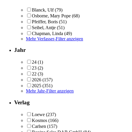
Blanck, Ulf
(79)
Osborne, Mary Pope
(68)
Pfeiffer, Boris
(51)
Seibel, Antje
(51)
Chapman, Linda
(49)
Mehr Verfasser-Filter anzeigen
Jahr
24
(1)
23
(2)
22
(3)
2026
(157)
2025
(351)
Mehr Jahr-Filter anzeigen
Verlag
Loewe
(237)
Kosmos
(166)
Carlsen
(157)