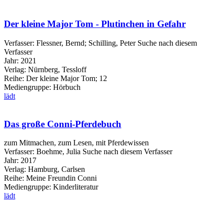
Der kleine Major Tom - Plutinchen in Gefahr
Verfasser:
Flessner, Bernd
;
Schilling, Peter
Suche nach diesem
Verfasser
Jahr:
2021
Verlag:
Nürnberg, Tessloff
Reihe:
Der kleine Major Tom; 12
Mediengruppe:
Hörbuch
lädt
Das große Conni-Pferdebuch
zum Mitmachen, zum Lesen, mit Pferdewissen
Verfasser:
Boehme, Julia
Suche nach diesem Verfasser
Jahr:
2017
Verlag:
Hamburg, Carlsen
Reihe:
Meine Freundin Conni
Mediengruppe:
Kinderliteratur
lädt