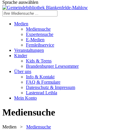
Sprache auswählen
Medien
Mediensuche
Expertensuche
E-Medien
Fernleihservice
Veranstaltungen
Kinder
Kids & Teens
Brandenburger Lesesommer
Über uns
Info & Kontakt
FAQ & Formulare
Datenschutz & Impressum
Lastenrad Leihla
Mein Konto
Mediensuche
Medien
>
Mediensuche