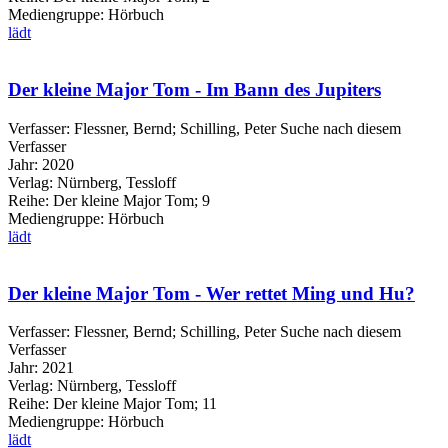
Mediengruppe:
Hörbuch
lädt
Der kleine Major Tom - Im Bann des Jupiters
Verfasser:
Flessner, Bernd
;
Schilling, Peter
Suche nach diesem
Verfasser
Jahr:
2020
Verlag:
Nürnberg, Tessloff
Reihe:
Der kleine Major Tom; 9
Mediengruppe:
Hörbuch
lädt
Der kleine Major Tom - Wer rettet Ming und Hu?
Verfasser:
Flessner, Bernd
;
Schilling, Peter
Suche nach diesem
Verfasser
Jahr:
2021
Verlag:
Nürnberg, Tessloff
Reihe:
Der kleine Major Tom; 11
Mediengruppe:
Hörbuch
lädt