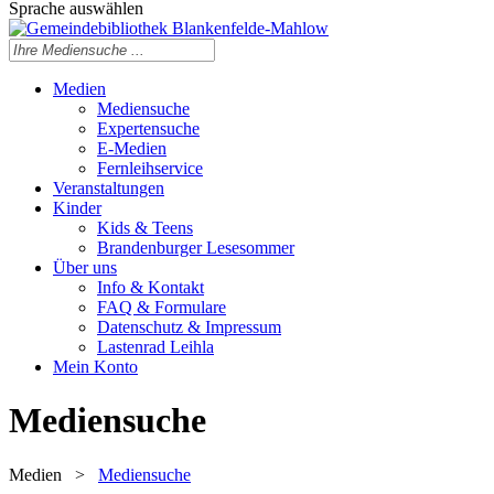
Sprache auswählen
Medien
Mediensuche
Expertensuche
E-Medien
Fernleihservice
Veranstaltungen
Kinder
Kids & Teens
Brandenburger Lesesommer
Über uns
Info & Kontakt
FAQ & Formulare
Datenschutz & Impressum
Lastenrad Leihla
Mein Konto
Mediensuche
Medien
>
Mediensuche