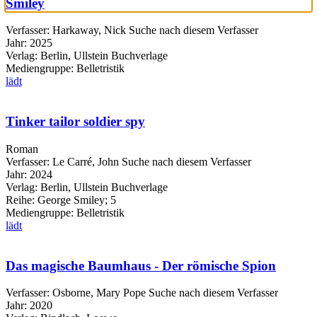
Smiley
Verfasser:
Harkaway, Nick
Suche nach diesem Verfasser
Jahr:
2025
Verlag:
Berlin, Ullstein Buchverlage
Mediengruppe:
Belletristik
lädt
Tinker tailor soldier spy
Roman
Verfasser:
Le Carré, John
Suche nach diesem Verfasser
Jahr:
2024
Verlag:
Berlin, Ullstein Buchverlage
Reihe:
George Smiley; 5
Mediengruppe:
Belletristik
lädt
Das magische Baumhaus - Der römische Spion
Verfasser:
Osborne, Mary Pope
Suche nach diesem Verfasser
Jahr:
2020