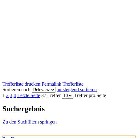
Trefferliste drucken
Permalink Trefferliste
Sortieren nach
aufsteigend sortieren
1
2
3
4
Letzte Seite
37 Treffer
Treffer pro Seite
Suchergebnis
Zu den Suchfiltern springen