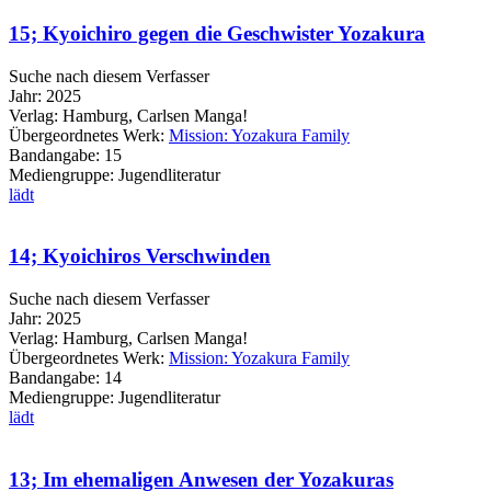
15; Kyoichiro gegen die Geschwister Yozakura
Suche nach diesem Verfasser
Jahr:
2025
Verlag:
Hamburg, Carlsen Manga!
Übergeordnetes Werk:
Mission: Yozakura Family
Bandangabe:
15
Mediengruppe:
Jugendliteratur
lädt
14; Kyoichiros Verschwinden
Suche nach diesem Verfasser
Jahr:
2025
Verlag:
Hamburg, Carlsen Manga!
Übergeordnetes Werk:
Mission: Yozakura Family
Bandangabe:
14
Mediengruppe:
Jugendliteratur
lädt
13; Im ehemaligen Anwesen der Yozakuras