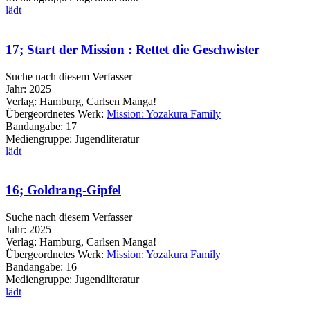
lädt
17; Start der Mission : Rettet die Geschwister
Suche nach diesem Verfasser
Jahr:
2025
Verlag:
Hamburg, Carlsen Manga!
Übergeordnetes Werk:
Mission: Yozakura Family
Bandangabe:
17
Mediengruppe:
Jugendliteratur
lädt
16; Goldrang-Gipfel
Suche nach diesem Verfasser
Jahr:
2025
Verlag:
Hamburg, Carlsen Manga!
Übergeordnetes Werk:
Mission: Yozakura Family
Bandangabe:
16
Mediengruppe:
Jugendliteratur
lädt