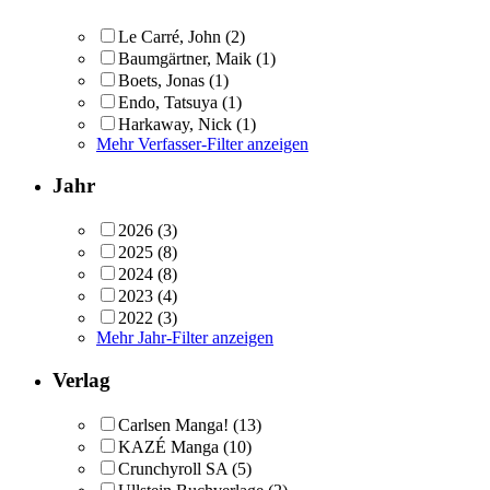
Le Carré, John
(2)
Baumgärtner, Maik
(1)
Boets, Jonas
(1)
Endo, Tatsuya
(1)
Harkaway, Nick
(1)
Mehr Verfasser-Filter anzeigen
Jahr
2026
(3)
2025
(8)
2024
(8)
2023
(4)
2022
(3)
Mehr Jahr-Filter anzeigen
Verlag
Carlsen Manga!
(13)
KAZÉ Manga
(10)
Crunchyroll SA
(5)