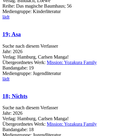
Verlag:
Bindlach, Loewe
Reihe:
Das magische Baumhaus; 56
Mediengruppe:
Kinderliteratur
lädt
19; Asa
Suche nach diesem Verfasser
Jahr:
2026
Verlag:
Hamburg, Carlsen Manga!
Übergeordnetes Werk:
Mission: Yozakura Family
Bandangabe:
19
Mediengruppe:
Jugendliteratur
lädt
18; Nichts
Suche nach diesem Verfasser
Jahr:
2026
Verlag:
Hamburg, Carlsen Manga!
Übergeordnetes Werk:
Mission: Yozakura Family
Bandangabe:
18
Mediengruppe:
Jugendliteratur