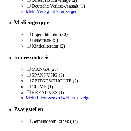
Ullstein Buchverlage
(2)
Deutsche Verlags-Anstalt
(1)
Mehr Verlag-Filter anzeigen
Mediengruppe
Jugendliteratur
(30)
Belletristik
(5)
Kinderliteratur
(2)
Interessenkreis
MANGA
(28)
SPANNUNG
(3)
ZEITGESCHICHTE
(2)
CRIME
(1)
KREATIVES
(1)
Mehr Interessenkreis-Filter anzeigen
Zweigstellen
Gemeindebibliothek
(37)