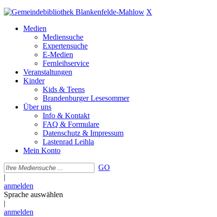
X
Medien
Mediensuche
Expertensuche
E-Medien
Fernleihservice
Veranstaltungen
Kinder
Kids & Teens
Brandenburger Lesesommer
Über uns
Info & Kontakt
FAQ & Formulare
Datenschutz & Impressum
Lastenrad Leihla
Mein Konto
GO
|
anmelden
Sprache auswählen
|
anmelden