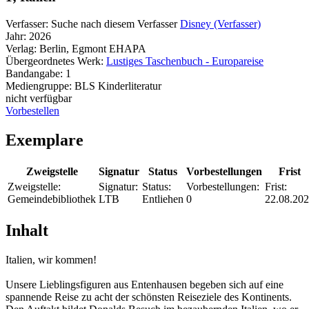
Verfasser:
Suche nach diesem Verfasser
Disney (Verfasser)
Jahr:
2026
Verlag:
Berlin, Egmont EHAPA
Übergeordnetes Werk:
Lustiges Taschenbuch - Europareise
Bandangabe:
1
Mediengruppe:
BLS Kinderliteratur
nicht verfügbar
Vorbestellen
Exemplare
Zweigstelle
Signatur
Status
Vorbestellungen
Frist
Zweigstelle:
Signatur:
Status:
Vorbestellungen:
Frist:
Gemeindebibliothek
LTB
Entliehen
0
22.08.20
Inhalt
Italien, wir kommen!
Unsere Lieblingsfiguren aus Entenhausen begeben sich auf eine
spannende Reise zu acht der schönsten Reiseziele des Kontinents.