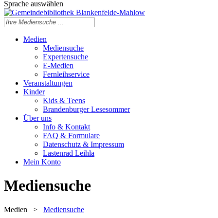
Sprache auswählen
Medien
Mediensuche
Expertensuche
E-Medien
Fernleihservice
Veranstaltungen
Kinder
Kids & Teens
Brandenburger Lesesommer
Über uns
Info & Kontakt
FAQ & Formulare
Datenschutz & Impressum
Lastenrad Leihla
Mein Konto
Mediensuche
Medien
>
Mediensuche