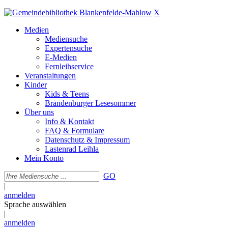
X
Medien
Mediensuche
Expertensuche
E-Medien
Fernleihservice
Veranstaltungen
Kinder
Kids & Teens
Brandenburger Lesesommer
Über uns
Info & Kontakt
FAQ & Formulare
Datenschutz & Impressum
Lastenrad Leihla
Mein Konto
GO
|
anmelden
Sprache auswählen
|
anmelden