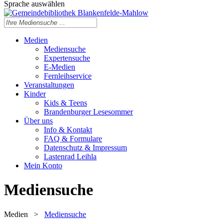
Sprache auswählen
Medien
Mediensuche
Expertensuche
E-Medien
Fernleihservice
Veranstaltungen
Kinder
Kids & Teens
Brandenburger Lesesommer
Über uns
Info & Kontakt
FAQ & Formulare
Datenschutz & Impressum
Lastenrad Leihla
Mein Konto
Mediensuche
Medien
>
Mediensuche