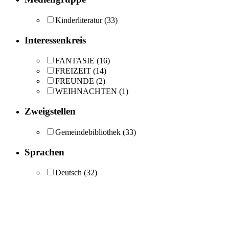
Kinderliteratur
(33)
Interessenkreis
FANTASIE
(16)
FREIZEIT
(14)
FREUNDE
(2)
WEIHNACHTEN
(1)
Zweigstellen
Gemeindebibliothek
(33)
Sprachen
Deutsch
(32)