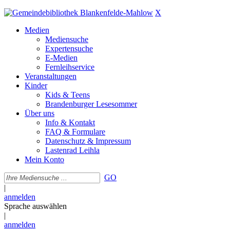
X
Medien
Mediensuche
Expertensuche
E-Medien
Fernleihservice
Veranstaltungen
Kinder
Kids & Teens
Brandenburger Lesesommer
Über uns
Info & Kontakt
FAQ & Formulare
Datenschutz & Impressum
Lastenrad Leihla
Mein Konto
GO
|
anmelden
Sprache auswählen
|
anmelden