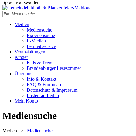
Sprache auswählen
Medien
Mediensuche
Expertensuche
E-Medien
Fernleihservice
Veranstaltungen
Kinder
Kids & Teens
Brandenburger Lesesommer
Über uns
Info & Kontakt
FAQ & Formulare
Datenschutz & Impressum
Lastenrad Leihla
Mein Konto
Mediensuche
Medien
>
Mediensuche