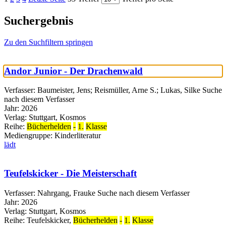
Suchergebnis
Zu den Suchfiltern springen
Andor Junior - Der Drachenwald
Verfasser:
Baumeister, Jens
;
Reismüller, Arne S.
;
Lukas, Silke
Suche
nach diesem Verfasser
Jahr:
2026
Verlag:
Stuttgart, Kosmos
Reihe:
Bücherhelden
-
1.
Klasse
Mediengruppe:
Kinderliteratur
lädt
Teufelskicker - Die Meisterschaft
Verfasser:
Nahrgang, Frauke
Suche nach diesem Verfasser
Jahr:
2026
Verlag:
Stuttgart, Kosmos
Reihe:
Teufelskicker,
Bücherhelden
-
1.
Klasse