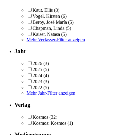
Kaut, Ellis
(8)
Vogel, Kirsten
(6)
Beroy, José María
(5)
Chapman, Linda
(5)
Kaiser, Natasa
(5)
Mehr Verfasser-Filter anzeigen
Jahr
2026
(3)
2025
(5)
2024
(4)
2023
(3)
2022
(5)
Mehr Jahr-Filter anzeigen
Verlag
Kosmos
(32)
Kosmos; Kosmos
(1)
Mediengruppe