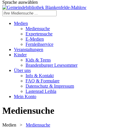
Sprache auswählen
Medien
Mediensuche
Expertensuche
E-Medien
Fernleihservice
Veranstaltungen
Kinder
Kids & Teens
Brandenburger Lesesommer
Über uns
Info & Kontakt
FAQ & Formulare
Datenschutz & Impressum
Lastenrad Leihla
Mein Konto
Mediensuche
Medien
>
Mediensuche