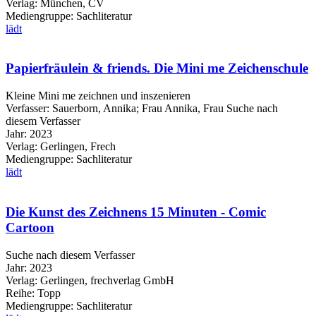
Verlag:
München, CV
Mediengruppe:
Sachliteratur
lädt
Papierfräulein & friends. Die Mini me Zeichenschule
Kleine Mini me zeichnen und inszenieren
Verfasser:
Sauerborn, Annika
;
Frau Annika, Frau
Suche nach
diesem Verfasser
Jahr:
2023
Verlag:
Gerlingen, Frech
Mediengruppe:
Sachliteratur
lädt
Die Kunst des Zeichnens 15 Minuten - Comic
Cartoon
Suche nach diesem Verfasser
Jahr:
2023
Verlag:
Gerlingen, frechverlag GmbH
Reihe:
Topp
Mediengruppe:
Sachliteratur