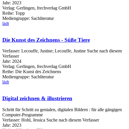
Jahr:
2023
Verlag:
Gerlingen, frechverlag GmbH
Reihe:
Topp
Mediengruppe:
Sachliteratur
lädt
Die Kunst des Zeichnens - Süße Tiere
Verfasser:
Lecouffe, Justine
;
Lecouffe, Justine
Suche nach diesem
Verfasser
Jahr:
2024
Verlag:
Gerlingen, frechverlag GmbH
Reihe:
Die Kunst des Zeichnens
Mediengruppe:
Sachliteratur
lädt
Digital zeichnen & illustrieren
Schritt für Schritt zu genialen, digitalen Bildern : für alle gängigen
Computer-Programme
Verfasser:
Hohl, Jessica
Suche nach diesem Verfasser
Jahr:
2023