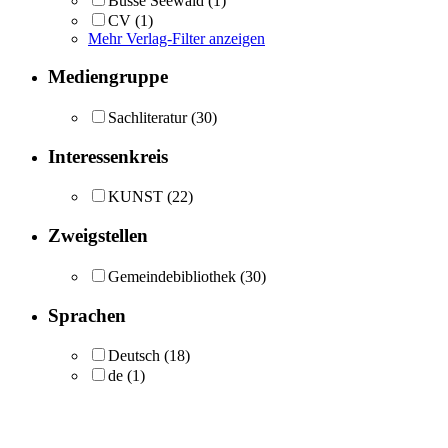
Busse Seewald
(1)
CV
(1)
Mehr Verlag-Filter anzeigen
Mediengruppe
Sachliteratur
(30)
Interessenkreis
KUNST
(22)
Zweigstellen
Gemeindebibliothek
(30)
Sprachen
Deutsch
(18)
de
(1)