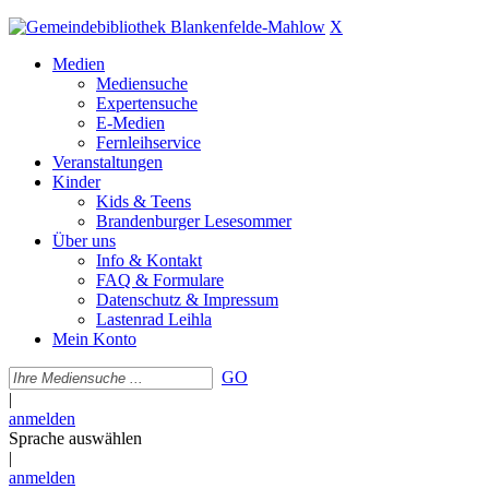
X
Medien
Mediensuche
Expertensuche
E-Medien
Fernleihservice
Veranstaltungen
Kinder
Kids & Teens
Brandenburger Lesesommer
Über uns
Info & Kontakt
FAQ & Formulare
Datenschutz & Impressum
Lastenrad Leihla
Mein Konto
GO
|
anmelden
Sprache auswählen
|
anmelden