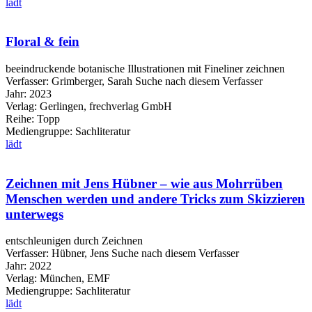
lädt
Floral & fein
beeindruckende botanische Illustrationen mit Fineliner zeichnen
Verfasser:
Grimberger, Sarah
Suche nach diesem Verfasser
Jahr:
2023
Verlag:
Gerlingen, frechverlag GmbH
Reihe:
Topp
Mediengruppe:
Sachliteratur
lädt
Zeichnen mit Jens Hübner – wie aus Mohrrüben
Menschen werden und andere Tricks zum Skizzieren
unterwegs
entschleunigen durch Zeichnen
Verfasser:
Hübner, Jens
Suche nach diesem Verfasser
Jahr:
2022
Verlag:
München, EMF
Mediengruppe:
Sachliteratur
lädt