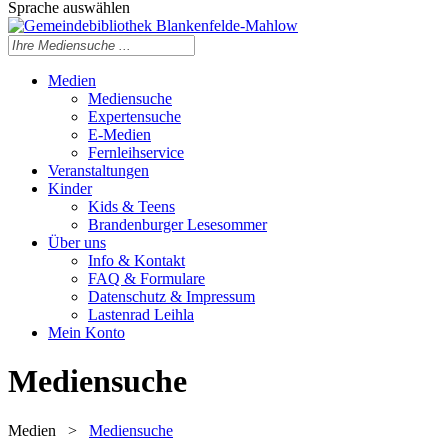
Sprache auswählen
Medien
Mediensuche
Expertensuche
E-Medien
Fernleihservice
Veranstaltungen
Kinder
Kids & Teens
Brandenburger Lesesommer
Über uns
Info & Kontakt
FAQ & Formulare
Datenschutz & Impressum
Lastenrad Leihla
Mein Konto
Mediensuche
Medien
>
Mediensuche