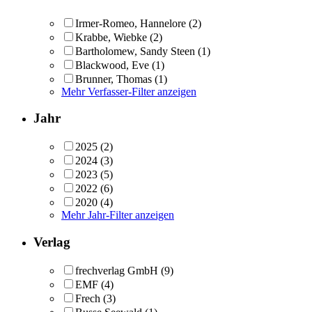
Irmer-Romeo, Hannelore
(2)
Krabbe, Wiebke
(2)
Bartholomew, Sandy Steen
(1)
Blackwood, Eve
(1)
Brunner, Thomas
(1)
Mehr Verfasser-Filter anzeigen
Jahr
2025
(2)
2024
(3)
2023
(5)
2022
(6)
2020
(4)
Mehr Jahr-Filter anzeigen
Verlag
frechverlag GmbH
(9)
EMF
(4)
Frech
(3)