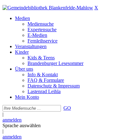
X
Medien
Mediensuche
Expertensuche
E-Medien
Fernleihservice
Veranstaltungen
Kinder
Kids & Teens
Brandenburger Lesesommer
Über uns
Info & Kontakt
FAQ & Formulare
Datenschutz & Impressum
Lastenrad Leihla
Mein Konto
GO
|
anmelden
Sprache auswählen
|
anmelden