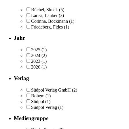
Büchel, Simak
(5)
Larisa, Lauber
(3)
Corinna, Böckmann
(1)
Friedeberg, Fides
(1)
Jahr
2025
(1)
2024
(2)
2023
(1)
2020
(1)
Verlag
Südpol Verlag GmbH
(2)
Bohem
(1)
Südpol
(1)
Südpol Verlag
(1)
Mediengruppe