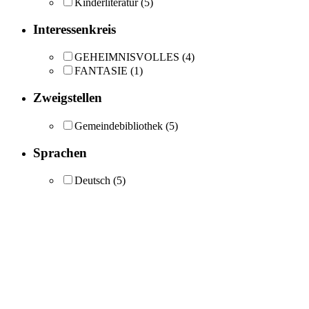
Kinderliteratur
(5)
Interessenkreis
GEHEIMNISVOLLES
(4)
FANTASIE
(1)
Zweigstellen
Gemeindebibliothek
(5)
Sprachen
Deutsch
(5)