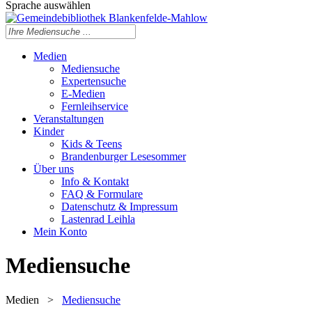
Sprache auswählen
Medien
Mediensuche
Expertensuche
E-Medien
Fernleihservice
Veranstaltungen
Kinder
Kids & Teens
Brandenburger Lesesommer
Über uns
Info & Kontakt
FAQ & Formulare
Datenschutz & Impressum
Lastenrad Leihla
Mein Konto
Mediensuche
Medien
>
Mediensuche