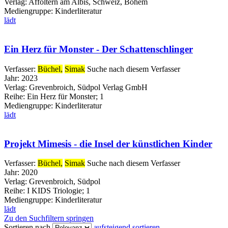
Verlag:
Affoltern am Albis, Schweiz, Bohem
Mediengruppe:
Kinderliteratur
lädt
Ein Herz für Monster - Der Schattenschlinger
Verfasser:
Büchel,
Simak
Suche nach diesem Verfasser
Jahr:
2023
Verlag:
Grevenbroich, Südpol Verlag GmbH
Reihe:
Ein Herz für Monster; 1
Mediengruppe:
Kinderliteratur
lädt
Projekt Mimesis - die Insel der künstlichen Kinder
Verfasser:
Büchel,
Simak
Suche nach diesem Verfasser
Jahr:
2020
Verlag:
Grevenbroich, Südpol
Reihe:
I KIDS Triologie; 1
Mediengruppe:
Kinderliteratur
lädt
Zu den Suchfiltern springen
Sortieren nach
aufsteigend sortieren