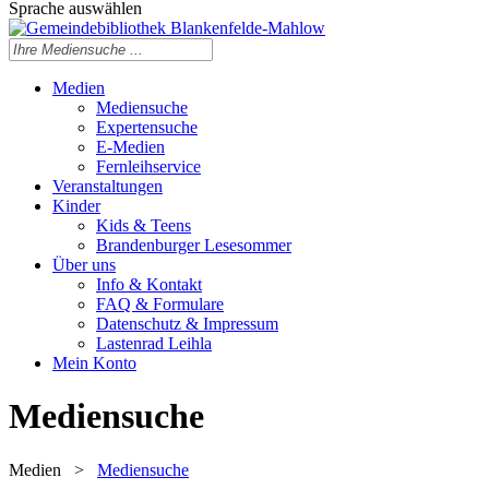
Sprache auswählen
Medien
Mediensuche
Expertensuche
E-Medien
Fernleihservice
Veranstaltungen
Kinder
Kids & Teens
Brandenburger Lesesommer
Über uns
Info & Kontakt
FAQ & Formulare
Datenschutz & Impressum
Lastenrad Leihla
Mein Konto
Mediensuche
Medien
>
Mediensuche