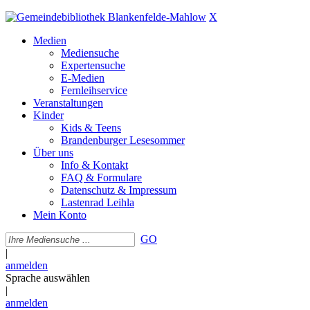
X
Medien
Mediensuche
Expertensuche
E-Medien
Fernleihservice
Veranstaltungen
Kinder
Kids & Teens
Brandenburger Lesesommer
Über uns
Info & Kontakt
FAQ & Formulare
Datenschutz & Impressum
Lastenrad Leihla
Mein Konto
GO
|
anmelden
Sprache auswählen
|
anmelden