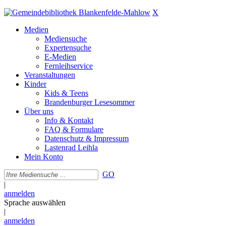
X
Medien
Mediensuche
Expertensuche
E-Medien
Fernleihservice
Veranstaltungen
Kinder
Kids & Teens
Brandenburger Lesesommer
Über uns
Info & Kontakt
FAQ & Formulare
Datenschutz & Impressum
Lastenrad Leihla
Mein Konto
GO
|
anmelden
Sprache auswählen
|
anmelden