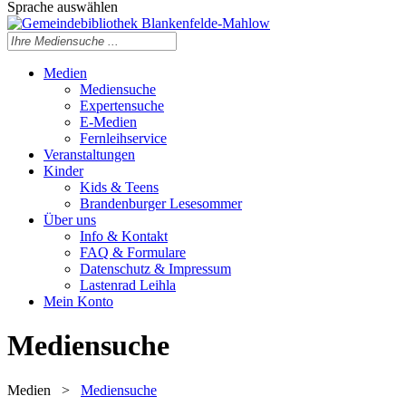
Sprache auswählen
Medien
Mediensuche
Expertensuche
E-Medien
Fernleihservice
Veranstaltungen
Kinder
Kids & Teens
Brandenburger Lesesommer
Über uns
Info & Kontakt
FAQ & Formulare
Datenschutz & Impressum
Lastenrad Leihla
Mein Konto
Mediensuche
Medien
>
Mediensuche