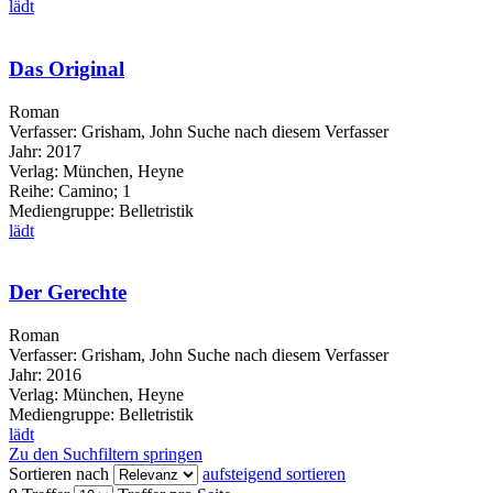
lädt
Das Original
Roman
Verfasser:
Grisham, John
Suche nach diesem Verfasser
Jahr:
2017
Verlag:
München, Heyne
Reihe:
Camino; 1
Mediengruppe:
Belletristik
lädt
Der Gerechte
Roman
Verfasser:
Grisham, John
Suche nach diesem Verfasser
Jahr:
2016
Verlag:
München, Heyne
Mediengruppe:
Belletristik
lädt
Zu den Suchfiltern springen
Sortieren nach
aufsteigend sortieren