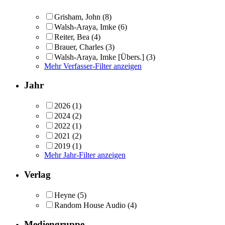
Grisham, John
(8)
Walsh-Araya, Imke
(6)
Reiter, Bea
(4)
Brauer, Charles
(3)
Walsh-Araya, Imke [Übers.]
(3)
Mehr Verfasser-Filter anzeigen
Jahr
2026
(1)
2024
(2)
2022
(1)
2021
(2)
2019
(1)
Mehr Jahr-Filter anzeigen
Verlag
Heyne
(5)
Random House Audio
(4)
Mediengruppe