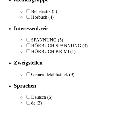
Belletristik
(5)
Hörbuch
(4)
Interessenkreis
SPANNUNG
(5)
HÖRBUCH SPANNUNG
(3)
HÖRBUCH KRIMI
(1)
Zweigstellen
Gemeindebibliothek
(9)
Sprachen
Deutsch
(6)
de
(3)