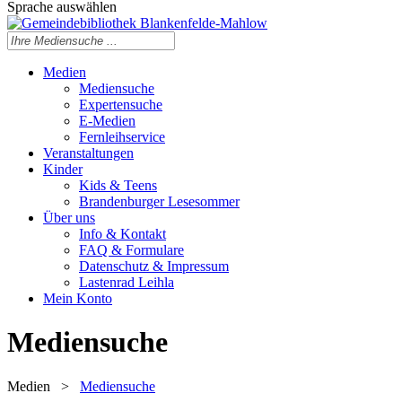
Sprache auswählen
Medien
Mediensuche
Expertensuche
E-Medien
Fernleihservice
Veranstaltungen
Kinder
Kids & Teens
Brandenburger Lesesommer
Über uns
Info & Kontakt
FAQ & Formulare
Datenschutz & Impressum
Lastenrad Leihla
Mein Konto
Mediensuche
Medien
>
Mediensuche