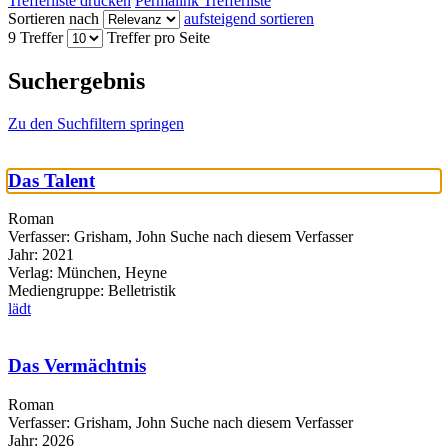
Trefferliste drucken
Permalink Trefferliste
Sortieren nach
aufsteigend sortieren
9 Treffer
Treffer pro Seite
Suchergebnis
Zu den Suchfiltern springen
Das Talent
Roman
Verfasser:
Grisham, John
Suche nach diesem Verfasser
Jahr:
2021
Verlag:
München, Heyne
Mediengruppe:
Belletristik
lädt
Das Vermächtnis
Roman
Verfasser:
Grisham, John
Suche nach diesem Verfasser
Jahr:
2026