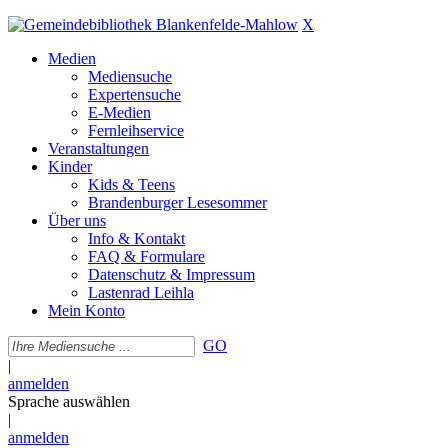
X
Medien
Mediensuche
Expertensuche
E-Medien
Fernleihservice
Veranstaltungen
Kinder
Kids & Teens
Brandenburger Lesesommer
Über uns
Info & Kontakt
FAQ & Formulare
Datenschutz & Impressum
Lastenrad Leihla
Mein Konto
GO
|
anmelden
Sprache auswählen
|
anmelden